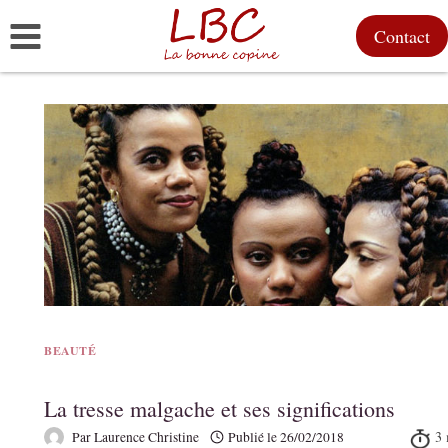
Aller
Contact
au
contenu
BEAUTÉ
La tresse malgache et ses significations
Par
Laurence Christine
Publié le
26/02/2018