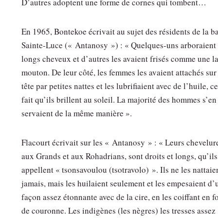
D’autres adoptent une forme de cornes qui tombent…
En 1965, Bontekoe écrivait au sujet des résidents de la b
Sainte-Luce (« Antanosy ») : « Quelques-uns arboraient
longs cheveux et d’autres les avaient frisés comme une l
mouton. De leur côté, les femmes les avaient attachés sur
tête par petites nattes et les lubrifiaient avec de l’huile, c
fait qu’ils brillent au soleil. La majorité des hommes s’en
servaient de la même manière ».
Flacourt écrivait sur les « Antanosy » : « Leurs chevelur
aux Grands et aux Rohadrians, sont droits et longs, qu’ils
appellent « tsonsavoulou (tsotravolo) ». Ils ne les nattaie
jamais, mais les huilaient seulement et les empesaient d’
façon assez étonnante avec de la cire, en les coiffant en 
de couronne. Les indigènes (les nègres) les tresses assez