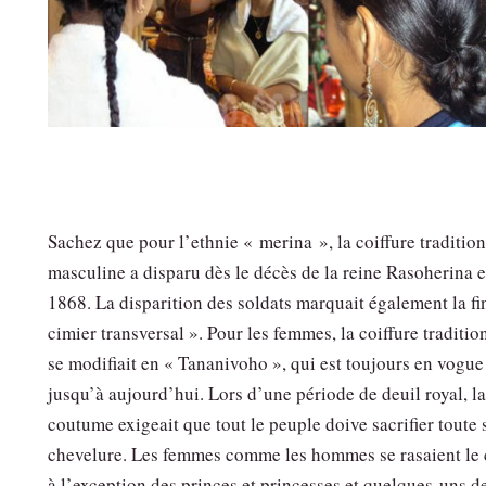
Sachez que pour l’ethnie « merina », la coiffure traditio
masculine a disparu dès le décès de la reine Rasoherina 
1868. La disparition des soldats marquait également la fi
cimier transversal ». Pour les femmes, la coiffure traditio
se modifiait en « Tananivoho », qui est toujours en vogue
jusqu’à aujourd’hui. Lors d’une période de deuil royal, la
coutume exigeait que tout le peuple doive sacrifier toute 
chevelure. Les femmes comme les hommes se rasaient le 
à l’exception des princes et princesses et quelques-uns d