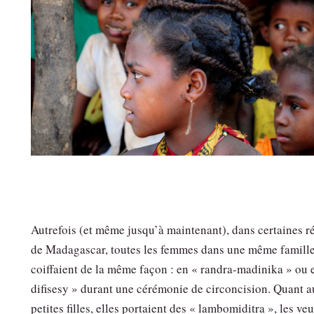
Autrefois (et même jusqu’à maintenant), dans certaines r
de Madagascar, toutes les femmes dans une même famille
coiffaient de la même façon : en « randra-madinika » ou 
difisesy » durant une cérémonie de circoncision. Quant 
petites filles, elles portaient des « lambomiditra », les ve