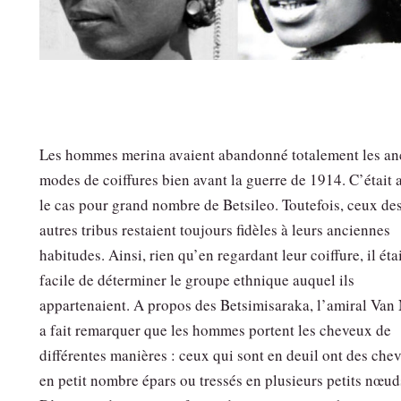
Les hommes merina avaient abandonné totalement les an
modes de coiffures bien avant la guerre de 1914. C’était 
le cas pour grand nombre de Betsileo. Toutefois, ceux de
autres tribus restaient toujours fidèles à leurs anciennes
habitudes. Ainsi, rien qu’en regardant leur coiffure, il éta
facile de déterminer le groupe ethnique auquel ils
appartenaient. A propos des Betsimisaraka, l’amiral Van
a fait remarquer que les hommes portent les cheveux de
différentes manières : ceux qui sont en deuil ont des che
en petit nombre épars ou tressés en plusieurs petits nœud