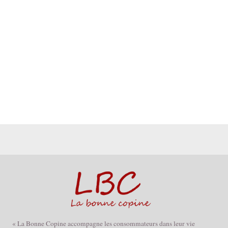
« La Bonne Copine accompagne les consommateurs dans leur vie