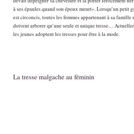
devait dépeigner sa chevelure et la porter férocement hér
à ses épaules quand son époux meurt». Lorsqu’un petit 
est circoncis, toutes les femmes appartenant à sa famille 
doivent arborer qu’une seule et unique tresse… Actuelle
les jeunes adoptent les tresses pour être à la mode.
La tresse malgache au féminin