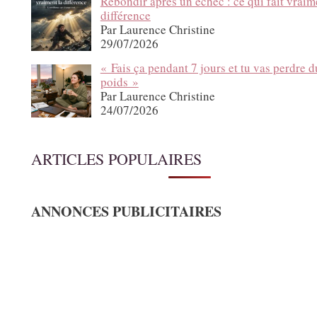
Rebondir après un échec : ce qui fait vraim
différence
Par Laurence Christine
29/07/2026
« Fais ça pendant 7 jours et tu vas perdre d
poids »
Par Laurence Christine
24/07/2026
ARTICLES POPULAIRES
ANNONCES PUBLICITAIRES