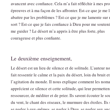
avancent avec confiance. Cela m’a fait réfléchir à mes pr
épreuves et à ma façon de les affronter. Est-ce que je me l
abattre par les problèmes ? Est-ce que je me lamente sur
sort ? Est-ce que je fais confiance à Dieu pour me souteni
me guider ? Le désert m’a appris à être plus forte, plus
courageuse et plus confiante.
Le deuxième enseignement,
Le désert est un lieu de silence et de solitude. L’auteur n
fait ressentir le calme et la paix du désert, loin du bruit e
l’agitation du monde. Il nous explique comment les nom
apprécient ce silence et cette solitude, qui leur permetten
ressourcer, de méditer et de prier. Ils savent écouter le sou
du vent, le chant des oiseaux, le murmure des étoiles. Ils 
se parler à eux-mêmes, se parler à Dieu, se parler aux anc