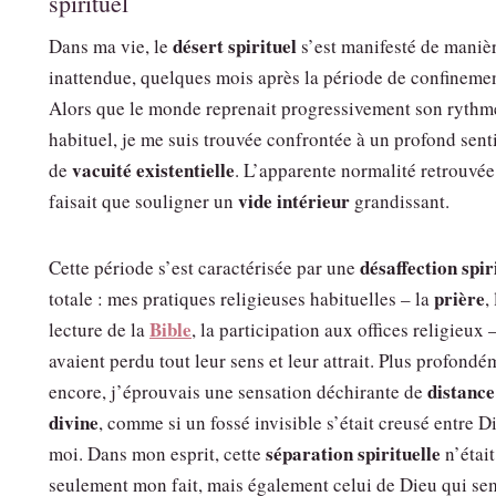
spirituel
désert spirituel
Dans ma vie, le
s’est manifesté de maniè
inattendue, quelques mois après la période de confinemen
Alors que le monde reprenait progressivement son rythm
habituel, je me suis trouvée confrontée à un profond sen
vacuité existentielle
de
. L’apparente normalité retrouvée
vide intérieur
faisait que souligner un
grandissant.
désaffection spir
Cette période s’est caractérisée par une
prière
totale : mes pratiques religieuses habituelles – la
,
Bible
lecture de la
, la participation aux offices religieux 
avaient perdu tout leur sens et leur attrait. Plus profondé
distance
encore, j’éprouvais une sensation déchirante de
divine
, comme si un fossé invisible s’était creusé entre D
séparation spirituelle
moi. Dans mon esprit, cette
n’était
seulement mon fait, mais également celui de Dieu qui se