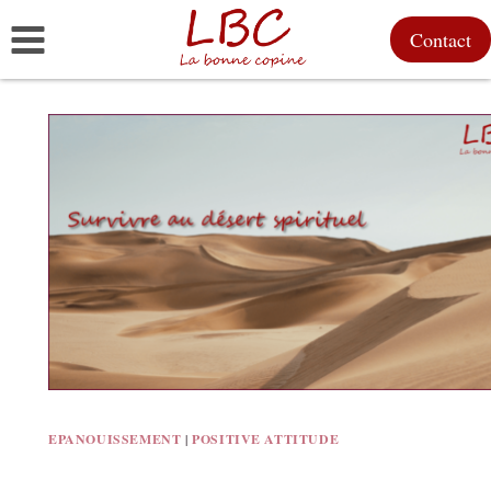
Aller
Contact
au
contenu
EPANOUISSEMENT
|
POSITIVE ATTITUDE