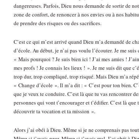
dangereuses. Parfois, Dieu nous demande de sortir de not
zone de confort, de renoncer à nos envies ou à nos habitu
de prendre des risques ou des sacrifices.
C’est ce qui m’est arrivé quand Dieu m’a demandé de ch
d’école. Au début, je n’ai pas voulu l’écouter. Je me suis d
« Mais pourquoi ? Je suis bien ici ! J’ai mes amies ! J’ai
mes profs ! Je connais les lieux ! ». Je me suis dit que c’é
trop dur, trop compliqué, trop risqué. Mais Dieu m’a répé
« Change d’école ». Il m’a dit : « C’est pour ton bien. C’
que je veux te conduire. C’est là que tu vas rencontrer de
personnes qui vont t’encourager et t’édifier. C’est là que 
découvrir ta vocation et ta mission ».
Alors j’ai obéi à Dieu. Même si je ne comprenais pas tout
Même si j’avais peur. Même si j’avais mal. J’ai obéi à Di