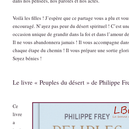
dans nos pensées, nos paroles et nos actes.
Voilà les filles ! J’espère que ce partage vous a plu et vou
encouragé. N’ayez pas peur du désert spirituel ! C’est un
occasion unique de grandir dans la foi et dans l’amour d
Il ne vous abandonnera jamais ! Il vous accompagne dan
chaque étape du chemin ! Il vous prépare une sortie glori
Soyez bénies !
Le livre « Peuples du désert » de Philippe Fr
Ce
livre
a