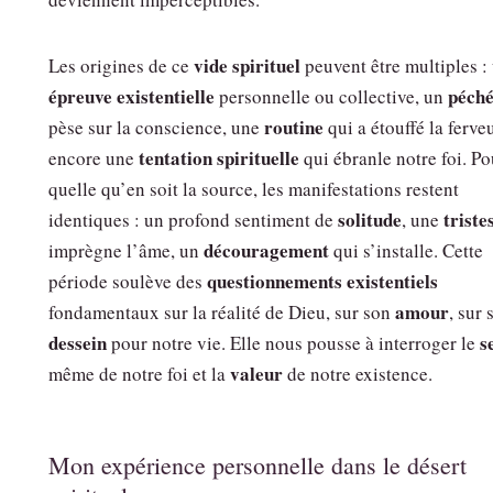
vide spirituel
Les origines de ce
peuvent être multiples :
épreuve existentielle
péch
personnelle ou collective, un
routine
pèse sur la conscience, une
qui a étouffé la ferve
tentation spirituelle
encore une
qui ébranle notre foi. Po
quelle qu’en soit la source, les manifestations restent
solitude
triste
identiques : un profond sentiment de
, une
découragement
imprègne l’âme, un
qui s’installe. Cette
questionnements existentiels
période soulève des
amour
fondamentaux sur la réalité de Dieu, sur son
, sur 
dessein
s
pour notre vie. Elle nous pousse à interroger le
valeur
même de notre foi et la
de notre existence.
Mon expérience personnelle dans le désert