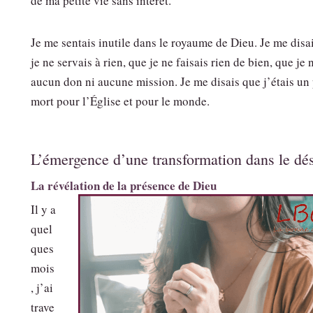
de ma petite vie sans intérêt.
Je me sentais inutile dans le royaume de Dieu. Je me disa
je ne servais à rien, que je ne faisais rien de bien, que je 
aucun don ni aucune mission. Je me disais que j’étais un
mort pour l’Église et pour le monde.
L’émergence d’une transformation dans le dés
La révélation de la présence de Dieu
Il y a
quel
ques
mois
, j’ai
trave