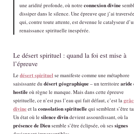
connexion divine
une aridité profonde, où notre
sembl
dissiper dans le silence. Une épreuve que j’ai traversée
qui, contre toute attente, est devenue le catalyseur d’
renaissance spirituelle inespérée.
Le désert spirituel : quand la foi est mise à
l’épreuve
désert spirituel
Le
se manifeste comme une métaphore
désert géographique
aride
saisissante du
– un territoire
hostile
où règne le manque. Mais dans cette épreuve
grâc
spirituelle, ce n’est pas l’eau qui fait défaut, c’est la
divine
consolation spirituelle
et la
qui semblent s’être ta
silence divin
Un état où le
devient assourdissant, où la
présence de Dieu
signes
semble s’être éclipsée, où ses
deviennent imperceptibles.