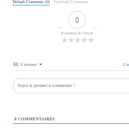
Default Comments (0)
Facebook Comments
0
Évaluation de l'article
S’abonner
Con
0
COMMENTAIRES