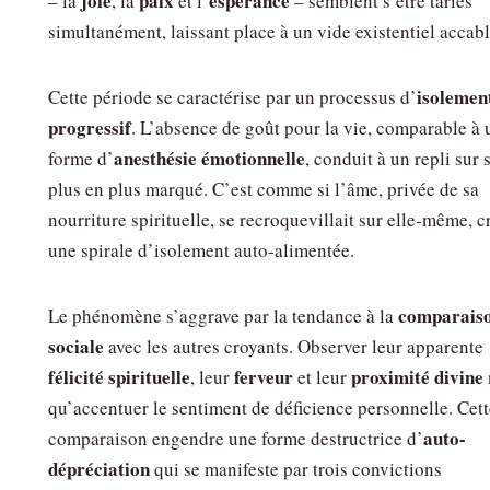
joie
paix
espérance
– la
, la
et l’
– semblent s’être taries
simultanément, laissant place à un vide existentiel accabl
isolemen
Cette période se caractérise par un processus d’
progressif
. L’absence de goût pour la vie, comparable à 
anesthésie émotionnelle
forme d’
, conduit à un repli sur 
plus en plus marqué. C’est comme si l’âme, privée de sa
nourriture spirituelle, se recroquevillait sur elle-même, c
une spirale d’isolement auto-alimentée.
comparais
Le phénomène s’aggrave par la tendance à la
sociale
avec les autres croyants. Observer leur apparente
félicité spirituelle
ferveur
proximité divine
, leur
et leur
qu’accentuer le sentiment de déficience personnelle. Cett
auto-
comparaison engendre une forme destructrice d’
dépréciation
qui se manifeste par trois convictions