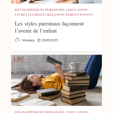
DÉVELOPPEMENT PERSONNEL
|
EDUCATION -
LIVRES
|
FAMILLE
|
RELATION PARENT-ENFANT
Les styles parentaux façonnent
l’avenir de l’enfant
Veronica
20/05/2025
DÉVELOPPEMENT PERSONNEL
|
EDUCATION -