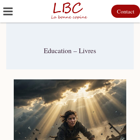
Aller
Contact
au
contenu
Education – Livres