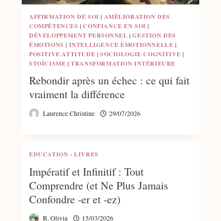
AFFIRMATION DE SOI
|
AMÉLIORATION DES
COMPÉTENCES
|
CONFIANCE EN SOI
|
DÉVELOPPEMENT PERSONNEL
|
GESTION DES
ÉMOTIONS
|
INTELLIGENCE ÉMOTIONNELLE
|
POSITIVE ATTITUDE
|
SOCIOLOGIE COGNITIVE
|
STOÏCISME
|
TRANSFORMATION INTÉRIEURE
Rebondir après un échec : ce qui fait
vraiment la différence
Laurence Christine
29/07/2026
EDUCATION - LIVRES
Impératif et Infinitif : Tout
Comprendre (et Ne Plus Jamais
Confondre -er et -ez)
R. Olivia
15/03/2026