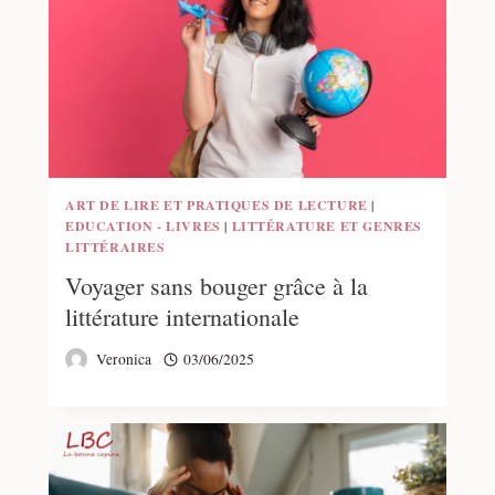
ART DE LIRE ET PRATIQUES DE LECTURE
|
EDUCATION - LIVRES
|
LITTÉRATURE ET GENRES
LITTÉRAIRES
Voyager sans bouger grâce à la
littérature internationale
Veronica
03/06/2025