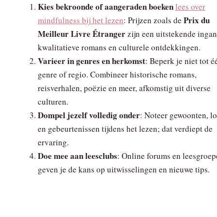
Kies bekroonde of aangeraden boeken
lees over
Prix du
mindfulness bij het lezen
: Prijzen zoals de
Meilleur Livre Étranger
zijn een uitstekende ingan
kwalitatieve romans en culturele ontdekkingen.
Varieer in genres en herkomst
: Beperk je niet tot é
genre of regio. Combineer historische romans,
reisverhalen, poëzie en meer, afkomstig uit diverse
culturen.
Dompel jezelf volledig onder
: Noteer gewoonten, lo
en gebeurtenissen tijdens het lezen; dat verdiept de
ervaring.
Doe mee aan leesclubs
: Online forums en leesgroe
geven je de kans op uitwisselingen en nieuwe tips.