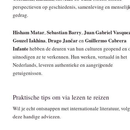
perspectieven op geschiedenis, samenleving en menselij
gedrag.
Hisham Matar
Sebastian Barry
Juan Gabriel Vasque
,
,
Gouzel Iakhina
Drago Jančar
Guillermo Cabrera
,
en
Infante
hebben de deuren van hun culturen geopend en 
uitnodigen ze te verkennen. Hun werken, vertaald in het
Nederlands, leveren authentieke en aangrijpende
getuigenissen.
Praktische tips om via lezen te reizen
Wil je echt ontsnappen met internationale literatuur, vol
deze handige adviezen.