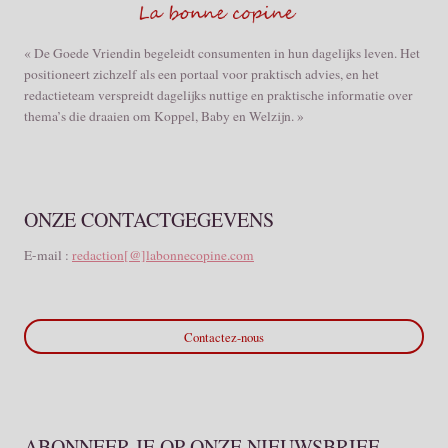
« De Goede Vriendin begeleidt consumenten in hun dagelijks leven. Het
positioneert zichzelf als een portaal voor praktisch advies, en het
redactieteam verspreidt dagelijks nuttige en praktische informatie over
thema’s die draaien om Koppel, Baby en Welzijn. »
ONZE CONTACTGEGEVENS
E-mail :
redaction[@]labonnecopine.com
Contactez-nous
ABONNEER JE OP ONZE NIEUWSBRIEF