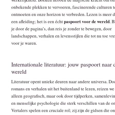
onbekende plekken te vervoeren, fascinerende culturen t
ontmoeten en onze horizon te verbreden. Lezen is meer 
paspoort voor de wereld
een afleiding; het is een écht
. B
je door de pagina’s, dan reis je zonder te bewegen, door
landschappen, verhalen en levensstijlen die tot nu toe v
voor je waren.
Internationale literatuur: jouw paspoort naar 
wereld
Literatuur opent unieke deuren naar andere universa. Do
romans en verhalen uit het buitenland te lezen, reizen we
alleen geografisch, maar ook door tijdperken, samenlevi
en menselijke psychologie die sterk verschillen van de o
Vertalers spelen een cruciale rol; zij zijn de gidsen die o