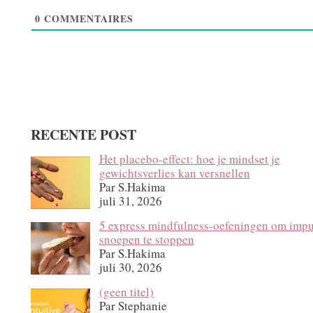
0
COMMENTAIRES
RECENTE POST
Het placebo-effect: hoe je mindset je
gewichtsverlies kan versnellen
Par S.Hakima
juli 31, 2026
5 express mindfulness-oefeningen om impu
snoepen te stoppen
Par S.Hakima
juli 30, 2026
Bericht
(geen titel)
12140
Par Stephanie