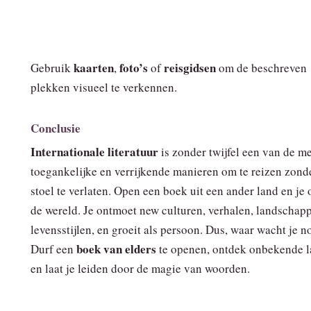
kaarten
foto’s
reisgidsen
Gebruik
,
of
om de beschreven
plekken visueel te verkennen.
Conclusie
Internationale literatuur
is zonder twijfel een van de m
toegankelijke en verrijkende manieren om te reizen zonde
stoel te verlaten. Open een boek uit een ander land en je
de wereld. Je ontmoet new culturen, verhalen, landschap
levensstijlen, en groeit als persoon. Dus, waar wacht je 
boek van elders
Durf een
te openen, ontdek onbekende 
en laat je leiden door de magie van woorden.