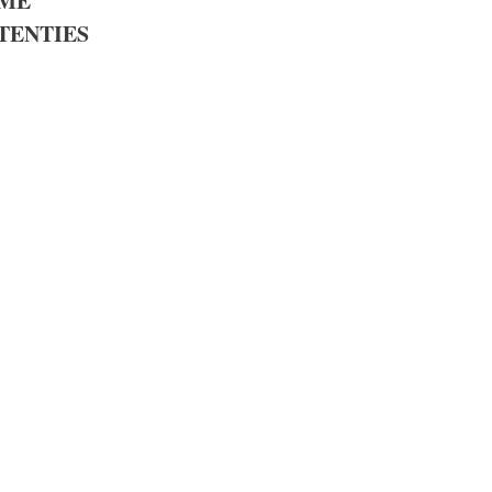
ME
TENTIES