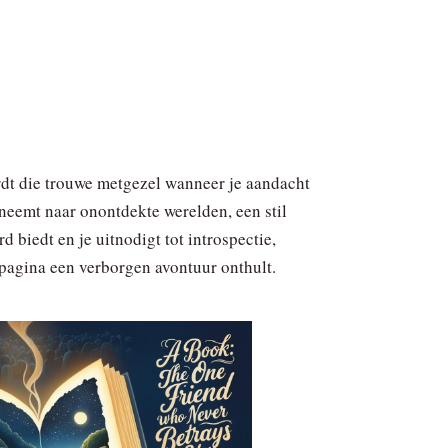
dt die trouwe metgezel wanneer je aandacht
eneemt naar onontdekte werelden, een stil
d biedt en je uitnodigt tot introspectie,
 pagina een verborgen avontuur onthult.