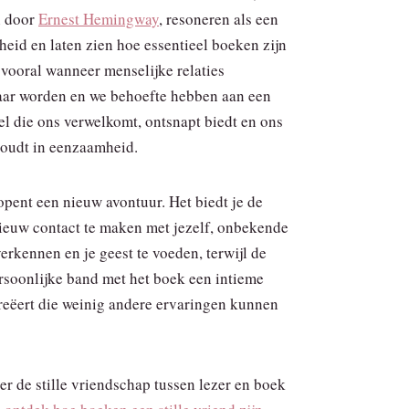
n door
Ernest Hemingway
, resoneren als een
heid en laten zien hoe essentieel boeken zijn
 vooral wanneer menselijke relaties
ar worden en we behoefte hebben aan een
el die ons verwelkomt, ontsnapt biedt en ons
oudt in eenzaamheid.
opent een nieuw avontuur. Het biedt je de
euw contact te maken met jezelf, onbekende
erkennen en je geest te voeden, terwijl de
rsoonlijke band met het boek een intieme
reëert die weinig andere ervaringen kunnen
er de stille vriendschap tussen lezer en boek