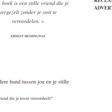
RECLA
 boek is een stille vriend die je
ADVER
vergezelt zonder je ooit te
veroordelen. »
ERNEST HEMINGWAY
ere band tussen jou en je stille
iend die je nooit veroordeelt?