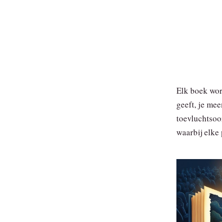
Elk boek wor
geeft, je me
toevluchtsoor
waarbij elke