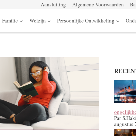
Aansluiting
Algemene Voorwaarden
Ba
Familie
Welzijn
Persoonlijke Ontwikkeling
Onde
RECEN
ongelijkh
Par S.Hak
augustus 