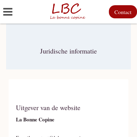
Doorgaan
Contact
naar
inhoud
Juridische informatie
Uitgever van de website
La Bonne Copine