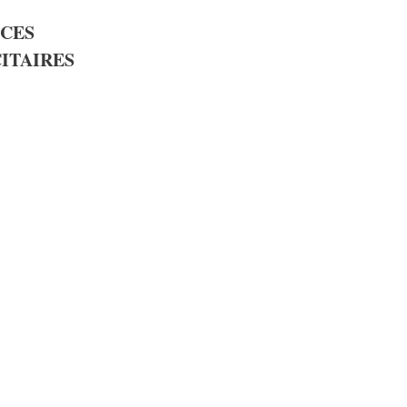
CES
ITAIRES