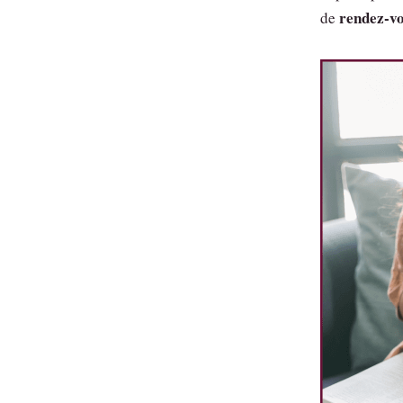
rendez-vo
de