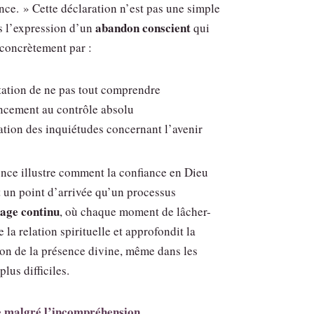
ance. » Cette déclaration n’est pas une simple
abandon conscient
s l’expression d’un
qui
 concrètement par :
tation de ne pas tout comprendre
ncement au contrôle absolu
ation des inquiétudes concernant l’avenir
ence illustre comment la confiance en Dieu
t un point d’arrivée qu’un processus
sage continu
, où chaque moment de lâcher-
e la relation spirituelle et approfondit la
n de la présence divine, même dans les
lus difficiles.
e malgré l’incompréhension