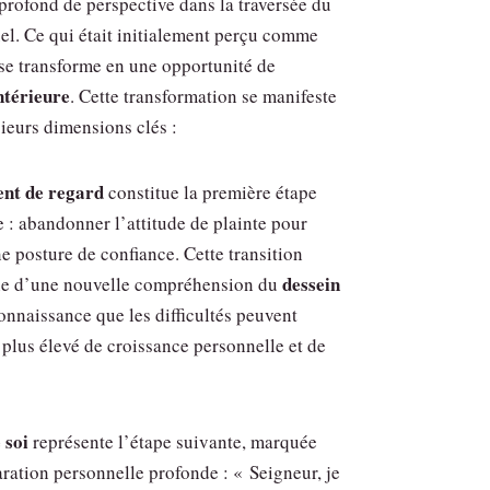
rofond de perspective dans la traversée du
uel. Ce qui était initialement perçu comme
se transforme en une opportunité de
ntérieure
. Cette transformation se manifeste
sieurs dimensions clés :
nt de regard
constitue la première étape
 : abandonner l’attitude de plainte pour
e posture de confiance. Cette transition
dessein
e d’une nouvelle compréhension du
connaissance que les difficultés peuvent
 plus élevé de croissance personnelle et de
 soi
représente l’étape suivante, marquée
ration personnelle profonde : « Seigneur, je