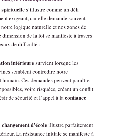
 spirituelle
s’illustre comme un défi
ment exigeant, car elle demande souvent
 notre logique naturelle et nos zones de
e dimension de la foi se manifeste à travers
eaux de difficulté :
tion intérieure
survient lorsque les
vines semblent contredire notre
 humain. Ces demandes peuvent paraître
mpossibles, voire risquées, créant un conflit
confiance
ésir de sécurité et l’appel à la
changement d’école
u
illustre parfaitement
érieur. La résistance initiale se manifeste à