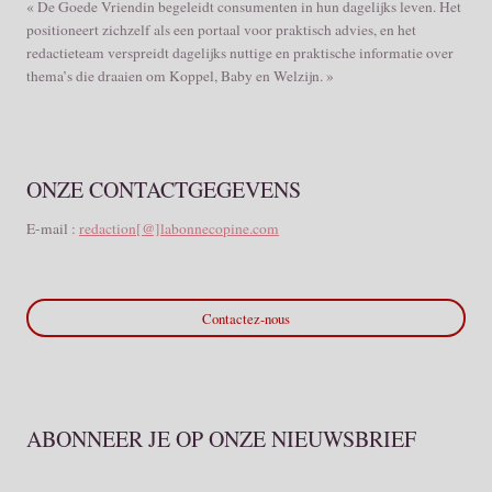
« De Goede Vriendin begeleidt consumenten in hun dagelijks leven. Het
positioneert zichzelf als een portaal voor praktisch advies, en het
redactieteam verspreidt dagelijks nuttige en praktische informatie over
thema’s die draaien om Koppel, Baby en Welzijn. »
ONZE CONTACTGEGEVENS
E-mail :
redaction[@]labonnecopine.com
Contactez-nous
ABONNEER JE OP ONZE NIEUWSBRIEF