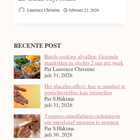
Laurence Christine
februari 22, 2026
RECENTE POST
Batch cooking afvallen: Gezonde
maaltijden in slechts 2 uur per week
Par Laurence Christine
juli 31, 2026
Het placebo-effect: hoe je mindset je
gewichtsverlies kan versnellen
Par S.Hakima
juli 31, 2026
5 express mindfulness-oefeningen
om impulsiief snoepen te stoppen
Par S.Hakima
juli 30, 2026