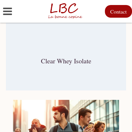
Doorgaan
Contact
naar
inhoud
Clear Whey Isolate