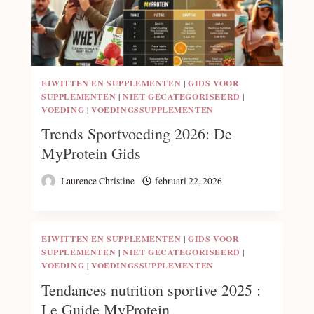
EIWITTEN EN SUPPLEMENTEN
|
GIDS VOOR
SUPPLEMENTEN
|
NIET GECATEGORISEERD
|
VOEDING
|
VOEDINGSSUPPLEMENTEN
Trends Sportvoeding 2026: De
MyProtein Gids
Laurence Christine
februari 22, 2026
EIWITTEN EN SUPPLEMENTEN
|
GIDS VOOR
SUPPLEMENTEN
|
NIET GECATEGORISEERD
|
VOEDING
|
VOEDINGSSUPPLEMENTEN
Tendances nutrition sportive 2025 :
Le Guide MyProtein