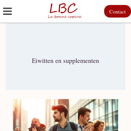
Doorgaan
Contact
naar
inhoud
Eiwitten en supplementen