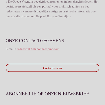
« De Goede Vriendin begeleidt consumenten in hun dagelijks leven. Het
positioneert zichzelf als een portaal voor praktisch advies, en het
redactieteam verspreidt dagelijks nuttige en praktische informatie over
thema’s die draaien om Koppel, Baby en Welzijn. »
ONZE CONTACTGEGEVENS
E-mail :
redaction[@]labonnecopine.com
Contactez-nous
ABONNEER JE OP ONZE NIEUWSBRIEF