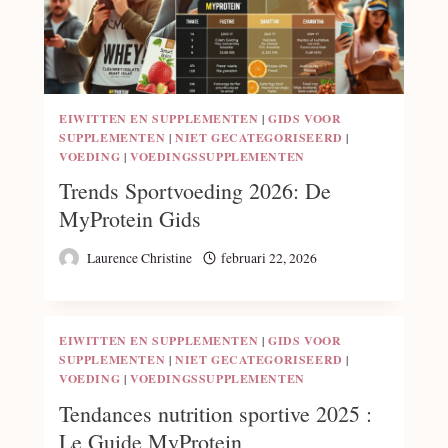
EIWITTEN EN SUPPLEMENTEN
|
GIDS VOOR
SUPPLEMENTEN
|
NIET GECATEGORISEERD
|
VOEDING
|
VOEDINGSSUPPLEMENTEN
Trends Sportvoeding 2026: De
MyProtein Gids
Laurence Christine
februari 22, 2026
EIWITTEN EN SUPPLEMENTEN
|
GIDS VOOR
SUPPLEMENTEN
|
NIET GECATEGORISEERD
|
VOEDING
|
VOEDINGSSUPPLEMENTEN
Tendances nutrition sportive 2025 :
Le Guide MyProtein