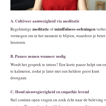
A. Cultiveer aanwezigheid via meditatie
meditatie
mindfulness‑oefeningen
Regelmatige
of
verho
vermogen om in het moment te blijven, waardoor je beter
luisteren.
B. Pauzes nemen wanneer nodig
Wordt het gesprek te intens? Een korte pauze helpt om e
te kalmeren, zodat je later met een heldere geest kunt
doorgaan.
C. Houd nieuwsgierigheid en empathie levend
Stel continu open vragen en zoek écht naar de beleving v