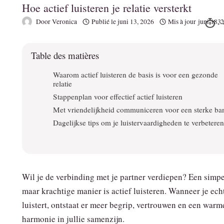
Hoe actief luisteren je relatie versterkt
Door
Veronica
Publié le
juni 13, 2026
Mis à jour
juni 18, 
Table des matières
Waarom actief luisteren de basis is voor een gezonde
relatie
Stappenplan voor effectief actief luisteren
Met vriendelijkheid communiceren voor een sterke ba
Dagelijkse tips om je luistervaardigheden te verbeteren
Wil je de verbinding met je partner verdiepen? Een simpe
maar krachtige manier is actief luisteren. Wanneer je ech
luistert, ontstaat er meer begrip, vertrouwen en een warm
harmonie in jullie samenzijn.