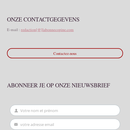
ONZE CONTACTGEGEVENS
E-mail :
redaction[@]labonnecopine.com
Contactez-nous
ABONNEER JE OP ONZE NIEUWSBRIEF
Votre nom et prénom
First
Name
votre adresse email
Your