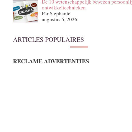
De 10 wetenschappelijk bewezen persoonli
ontwikkeltechnieken
Par Stephanie
augustus 5, 2026
ARTICLES POPULAIRES
RECLAME ADVERTENTIES