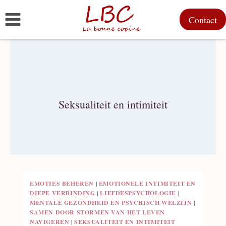
Doorgaan
Contact
naar
inhoud
Seksualiteit en intimiteit
EMOTIES BEHEREN
|
EMOTIONELE INTIMITEIT EN
DIEPE VERBINDING
|
LIEFDESPSYCHOLOGIE
|
MENTALE GEZONDHEID EN PSYCHISCH WELZIJN
|
SAMEN DOOR STORMEN VAN HET LEVEN
NAVIGEREN
|
SEKSUALITEIT EN INTIMITEIT