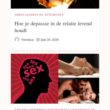
SEKSUALITEIT EN INTIMITEIT
Hoe je depassie in de relatie levend
houdt
Veronica
juni 26, 2026
EMOTIES BEHEREN
|
EMOTIONELE INTIMITEIT EN