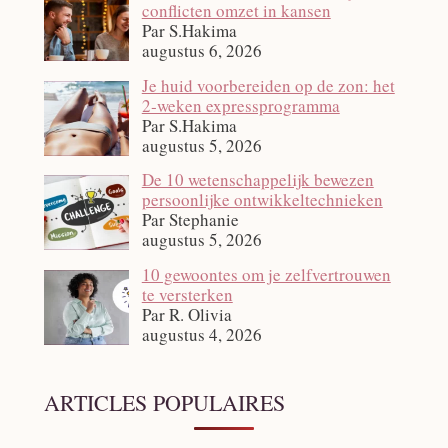
conflicten omzet in kansen
Par S.Hakima
augustus 6, 2026
Je huid voorbereiden op de zon: het
2‑weken expressprogramma
Par S.Hakima
augustus 5, 2026
De 10 wetenschappelijk bewezen
persoonlijke ontwikkeltechnieken
Par Stephanie
augustus 5, 2026
10 gewoontes om je zelfvertrouwen
te versterken
Par R. Olivia
augustus 4, 2026
ARTICLES POPULAIRES