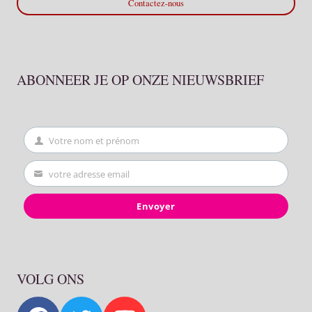
Contactez-nous
ABONNEER JE OP ONZE NIEUWSBRIEF
Votre nom et prénom
First
Name
votre adresse email
Your
email
Envoyer
VOLG ONS