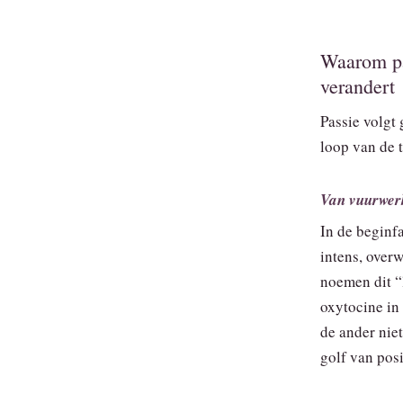
Waarom pas
verandert
Passie volgt 
loop van de t
Van vuurwerk
In de beginf
intens, over
noemen dit “
oxytocine in
de ander niet
golf van posi