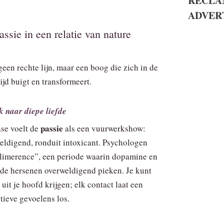
RECLA
ADVER
sie in een relatie van nature
geen rechte lijn, maar een boog die zich in de
ijd buigt en transformeert.
 naar diepe liefde
passie
ase voelt de
als een vuurwerkshow:
weldigend, ronduit intoxicant. Psychologen
limerence”, een periode waarin dopamine en
 de hersenen overweldigend pieken. Je kunt
 uit je hoofd krijgen; elk contact laat een
tieve gevoelens los.