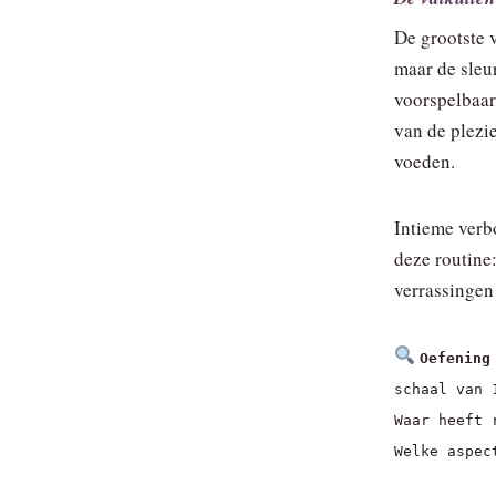
De grootste 
maar de sleur
voorspelbaar
van de plezi
voeden.
Intieme verb
deze routine:
verrassingen 
Oefening
schaal van 
Waar heeft 
Welke aspec