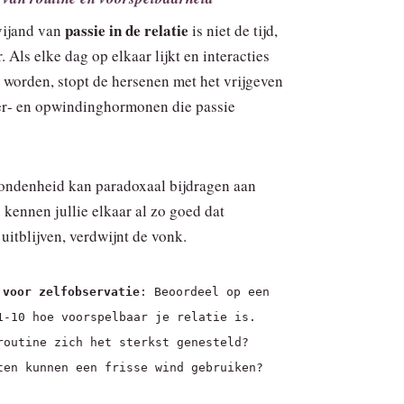
passie in de relatie
vijand van
is niet de tijd,
. Als elke dag op elkaar lijkt en interacties
 worden, stopt de hersenen met het vrijgeven
er‑ en opwindinghormonen die passie
ondenheid kan paradoxaal bijdragen aan
 kennen jullie elkaar al zo goed dat
uitblijven, verdwijnt de vonk.
 voor zelfobservatie
: Beoordeel op een
1‑10 hoe voorspelbaar je relatie is.
routine zich het sterkst genesteld?
ten kunnen een frisse wind gebruiken?