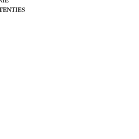
ME
TENTIES