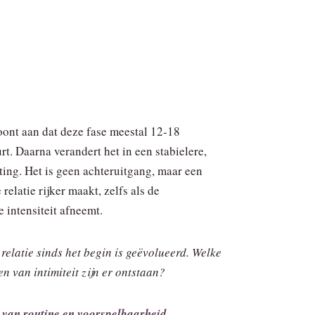
ont aan dat deze fase meestal 12‑18
t. Daarna verandert het in een stabielere,
ting. Het is geen achteruitgang, maar een
 relatie rijker maakt, zelfs als de
 intensiteit afneemt.
 relatie sinds het begin is geëvolueerd. Welke
n van intimiteit zijn er ontstaan?
 van routine en voorspelbaarheid