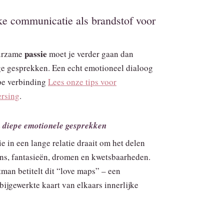
ke communicatie als brandstof voor
passie
urzame
moet je verder gaan dan
e gesprekken. Een echt emotioneel dialoog
pe verbinding
Lees onze tips voor
ersing
.
 diepe emotionele gesprekken
 in een lange relatie draait om het delen
ns, fantasieën, dromen en kwetsbaarheden.
tman betitelt dit “love maps” – een
bijgewerkte kaart van elkaars innerlijke