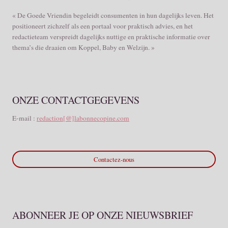
« De Goede Vriendin begeleidt consumenten in hun dagelijks leven. Het
positioneert zichzelf als een portaal voor praktisch advies, en het
redactieteam verspreidt dagelijks nuttige en praktische informatie over
thema’s die draaien om Koppel, Baby en Welzijn. »
ONZE CONTACTGEGEVENS
E-mail :
redaction[@]labonnecopine.com
Contactez-nous
ABONNEER JE OP ONZE NIEUWSBRIEF