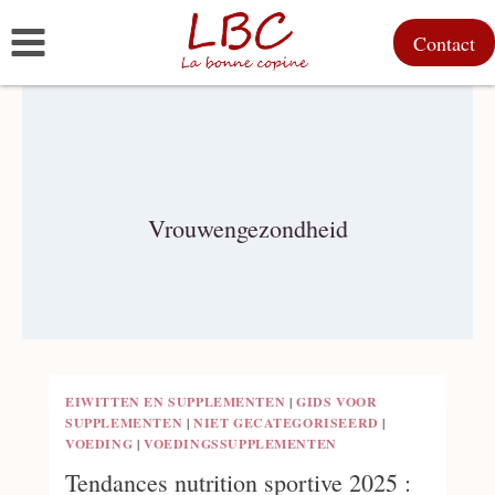
Doorgaan
Contact
naar
inhoud
Vrouwengezondheid
EIWITTEN EN SUPPLEMENTEN
|
GIDS VOOR
SUPPLEMENTEN
|
NIET GECATEGORISEERD
|
VOEDING
|
VOEDINGSSUPPLEMENTEN
Tendances nutrition sportive 2025 :