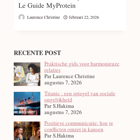
Le Guide MyProtein
Laurence Christine
februari 22, 2026
RECENTE POST
Praktische gids voor harmonieuze
relaties
Par Laurence Christine
augustus 7, 2026
Titanic : een spiegel van sociale
ongelijkheid
Par S.Hakima
augustus 7, 2026
Positieve communicatie: hoe je
conflicten omzet in kansen
Par S.Hakima