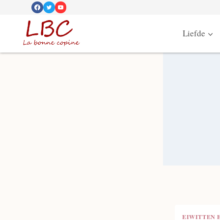
Doorgaan
naar
Liefde
inhoud
EIWITTEN 