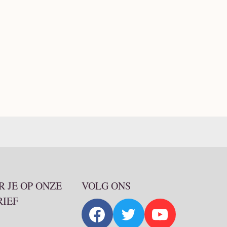
 JE OP ONZE
VOLG ONS
RIEF