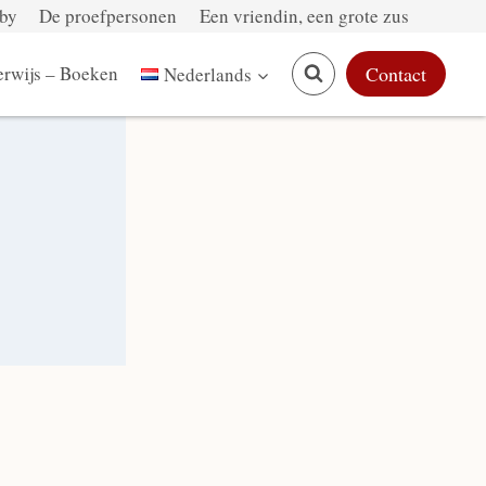
by
De proefpersonen
Een vriendin, een grote zus
rwijs – Boeken
Contact
Nederlands