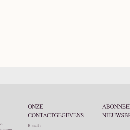
ONZE
ABONNEER
CONTACTGEGEVENS
NIEUWSB
et
E-mail :
ctieteam