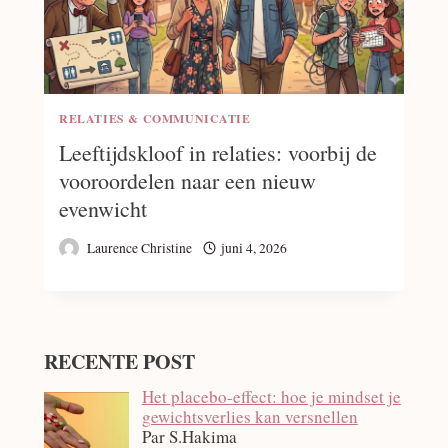
RELATIES & COMMUNICATIE
Leeftijdskloof in relaties: voorbij de
vooroordelen naar een nieuw
evenwicht
Laurence Christine
juni 4, 2026
RECENTE POST
Het placebo-effect: hoe je mindset je
gewichtsverlies kan versnellen
Par S.Hakima