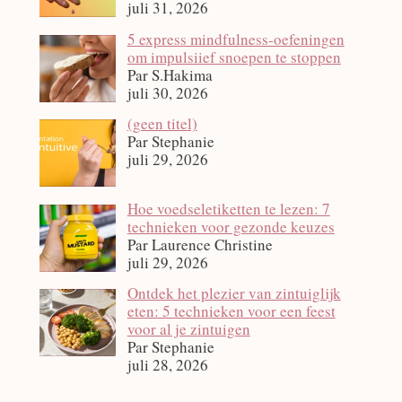
juli 31, 2026
5 express mindfulness-oefeningen
om impulsiief snoepen te stoppen
Par S.Hakima
juli 30, 2026
Bericht
(geen titel)
12140
Par Stephanie
juli 29, 2026
Hoe voedseletiketten te lezen: 7
technieken voor gezonde keuzes
Par Laurence Christine
juli 29, 2026
Ontdek het plezier van zintuiglijk
eten: 5 technieken voor een feest
voor al je zintuigen
Par Stephanie
juli 28, 2026