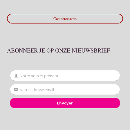
Contactez-nous
ABONNEER JE OP ONZE NIEUWSBRIEF
Votre nom et prénom
First
Name
votre adresse email
Your
email
Envoyer