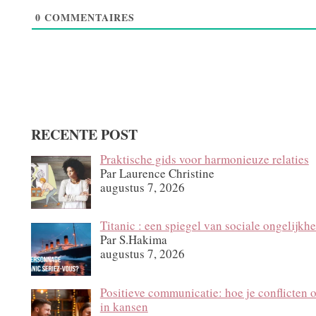
0
COMMENTAIRES
RECENTE POST
Praktische gids voor harmonieuze relaties
Par Laurence Christine
augustus 7, 2026
Titanic : een spiegel van sociale ongelijkhe
Par S.Hakima
augustus 7, 2026
Positieve communicatie: hoe je conflicten 
in kansen