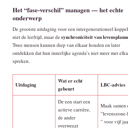
Het “fase‑verschil” managen — het echte
onderwerp
De grootste uitdaging voor een intergenerationeel koppel
synchroniciteit van levensplann
niet de leeftijd, maar de
Twee mensen kunnen diep van elkaar houden en later
ontdekken dat hun innerlijke agenda’s niet meer met elka
spreken.
Wat er echt
Uitdaging
LBC‑advies
gebeurt
De een start een
Maak samen 
actieve carrière,
“levenszone‑
de ander
” voor vijf jaa
overweegt