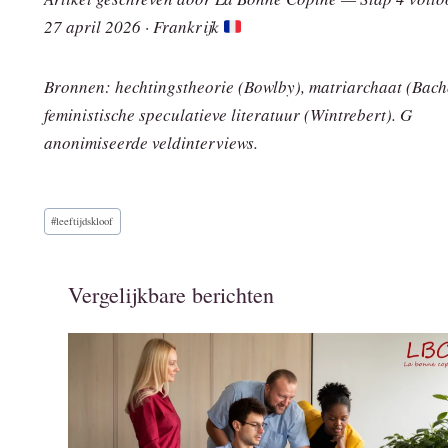
27 april 2026 · Frankrijk
Bronnen: hechtingstheorie (Bowlby), matriarchaat (Bach
feministische speculatieve literatuur (Wintrebert). G
anonimiseerde veldinterviews.
Bericht
#
leeftijdskloof
tags:
Vergelijkbare berichten