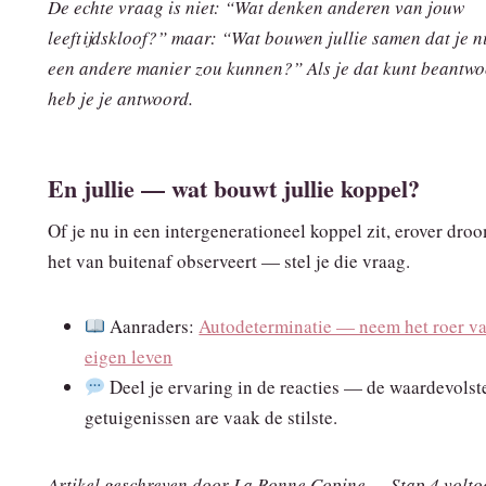
De echte vraag is niet: “Wat denken anderen van jouw
leeftijdskloof?” maar: “Wat bouwen jullie samen dat je n
een andere manier zou kunnen?” Als je dat kunt beantwo
heb je je antwoord.
En jullie — wat bouwt jullie koppel?
Of je nu in een intergenerationeel koppel zit, erover droo
het van buitenaf observeert — stel je die vraag.
Aanraders:
Autodeterminatie — neem het roer va
eigen leven
Deel je ervaring in de reacties — de waardevolst
getuigenissen are vaak de stilste.
Artikel geschreven door La Bonne Copine — Stap 4 voltoo