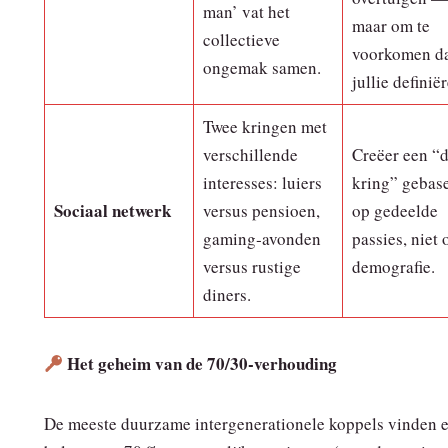
man’ vat het
maar om te
collectieve
voorkomen dat
ongemak samen.
jullie definië
Twee kringen met
verschillende
Creëer een “
interesses: luiers
kring” gebas
Sociaal netwerk
versus pensioen,
op gedeelde
gaming‑avonden
passies, niet 
versus rustige
demografie.
diners.
Het geheim van de 70/30‑verhouding
De meeste duurzame intergenerationele koppels vinden 