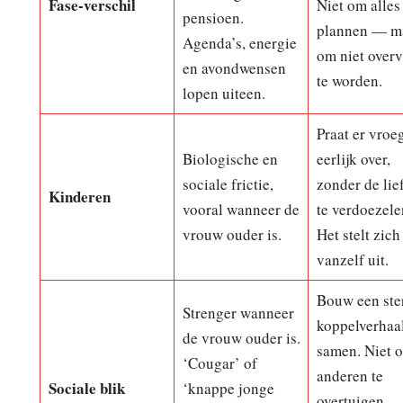
Fase‑verschil
Niet om alles 
pensioen.
plannen — m
Agenda’s, energie
om niet overv
en avondwensen
te worden.
lopen uiteen.
Praat er vroe
Biologische en
eerlijk over,
sociale frictie,
zonder de lie
Kinderen
vooral wanneer de
te verdoezele
vrouw ouder is.
Het stelt zich
vanzelf uit.
Bouw een ste
Strenger wanneer
koppelverhaa
de vrouw ouder is.
samen. Niet 
‘Cougar’ of
anderen te
Sociale blik
‘knappe jonge
overtuigen —