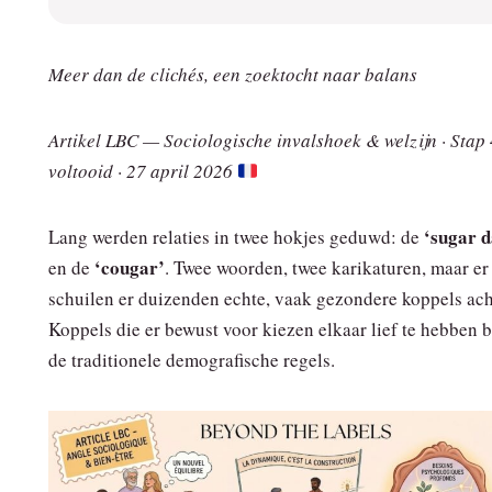
Meer dan de clichés, een zoektocht naar balans
Artikel LBC — Sociologische invalshoek & welzijn · Stap 
voltooid · 27 april 2026
‘sugar 
Lang werden relaties in twee hokjes geduwd: de
‘cougar’
en de
. Twee woorden, twee karikaturen, maar er
schuilen er duizenden echte, vaak gezondere koppels ach
Koppels die er bewust voor kiezen elkaar lief te hebben 
de traditionele demografische regels.