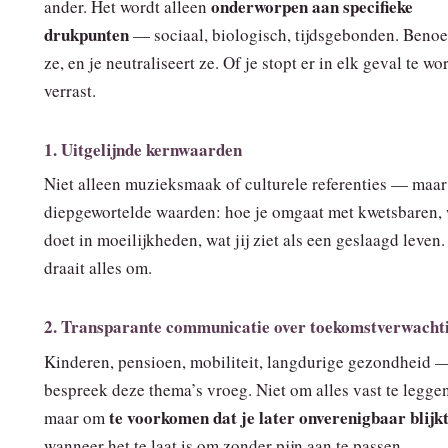
onderworpen aan specifieke
ander. Het wordt alleen
drukpunten
— sociaal, biologisch, tijdsgebonden. Beno
ze, en je neutraliseert ze. Of je stopt er in elk geval te w
verrast.
1. Uitgelijnde kernwaarden
Niet alleen muzieksmaak of culturele referenties — maar
diepgewortelde waarden: hoe je omgaat met kwetsbaren, 
doet in moeilijkheden, wat jij ziet als een geslaagd leven
draait alles om.
2. Transparante communicatie over toekomstverwacht
Kinderen, pensioen, mobiliteit, langdurige gezondheid 
bespreek deze thema’s vroeg. Niet om alles vast te leggen
te voorkomen dat je later onverenigbaar blijk
maar om
wanneer het te laat is om zonder pijn aan te passen.