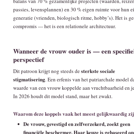
balans van 70 % gezamenlijke projecten (waarden, reizen
passies, levensplannen) en 30 % eigen ruimte voor hun e
generatie (vrienden, biologisch ritme, hobby’s). Het is g
compromis — het is een relationele architectuur.
Wanneer de vrouw ouder is — een specifie
perspectief
sterkste sociale
Dit patroon krijgt nog steeds de
stigmatisering
. Een erfenis van het patriarchale model d
waarde van een vrouw koppelde aan vruchtbaarheid en j
In 2026 houdt dit model stand, maar het zwakt.
Waarom deze koppels vaak het meest gelijkwaardig zi
De vrouw, gevestigd en zelfverzekerd, zoekt geen
financiële beschermer. Haar keuze is gebaseerd op