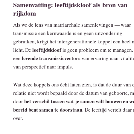
Samenvatting: leeftijdskloof als bron van
rijkdom
Als we de lens van matriarchale samenlevingen — waar
transmissie een kernwaarde is en geen uitzondering —
gebruiken, krijgt het intergenerationele koppel een heel
leeftijdskloof
licht. De
is geen probleem om te managen,
levende transmissievectors
een
van ervaring naar vitalite
van perspectief naar impuls.
Wat deze koppels ons écht laten zien, is dat de duur van 
relatie niet wordt bepaald door de datum van geboorte, 
het verschil tussen wat je samen wilt bouwen en wa
door
bereid bent samen te doorstaan
. De leeftijd vertelt daar 
over.