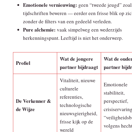
Emotionele vernieuwing:
geen “tweede jeugd” zoal
tijdschriften beweren — eerder een frisse blik op zi
zonder de filters van een gedeeld verleden.
Pure alchemie:
vaak simpelweg een wederzijds
herkenningspunt. Leeftijd is niet het onderwerp.
Wat de jongere
Wat de oude
Profiel
partner bijdraagt
partner bijd
Vitaliteit, nieuwe
Emotionele
culturele
stabiliteit,
referenties,
De Verkenner &
perspectief,
technologische
de Wijze
crisiservaring
nieuwsgierigheid,
“veiligheidsb
frisse kijk op de
volgens hech
wereld