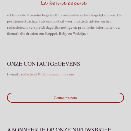
« De Goede Vriendin begeleidt consumenten in hun dagelijks leven. Het
positioneert zichzelf als een portaal voor praktisch advies, en het
redactieteam verspreidt dagelijks nuttige en praktische informatie over
thema’s die draaien om Koppel, Baby en Welzijn. »
ONZE CONTACTGEGEVENS
E-mail :
redaction[@]labonnecopine.com
Contactez-nous
ABONNEER JE OP ONZE NIEUWSBRIEF