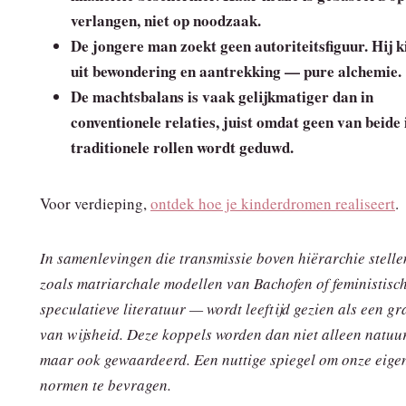
verlangen, niet op noodzaak.
De jongere man zoekt geen autoriteitsfiguur. Hij k
uit bewondering en aantrekking — pure alchemie.
De machtsbalans is vaak gelijkmatiger dan in
conventionele relaties, juist omdat geen van beide 
traditionele rollen wordt geduwd.
Voor verdieping,
ontdek hoe je kinderdromen realiseert
.
In samenlevingen die transmissie boven hiërarchie stell
zoals matriarchale modellen van Bachofen of feministisc
speculatieve literatuur — wordt leeftijd gezien als een g
van wijsheid. Deze koppels worden dan niet alleen natuur
maar ook gewaardeerd. Een nuttige spiegel om onze eige
normen te bevragen.