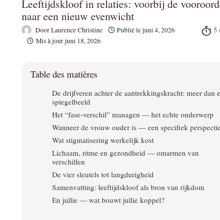
Leeftijdskloof in relaties: voorbij de vooroor
naar een nieuw evenwicht
Door
Laurence Christine
Publié le
juni 4, 2026
Mis à jour
juni 18, 2026
Table des matières
De drijfveren achter de aantrekkingskracht: meer dan 
spiegelbeeld
Het “fase‑verschil” managen — het echte onderwerp
Wanneer de vrouw ouder is — een specifiek perspecti
Wat stigmatisering werkelijk kost
Lichaam, ritme en gezondheid — omarmen van
verschillen
De vier sleutels tot langdurigheid
Samenvatting: leeftijdskloof als bron van rijkdom
En jullie — wat bouwt jullie koppel?