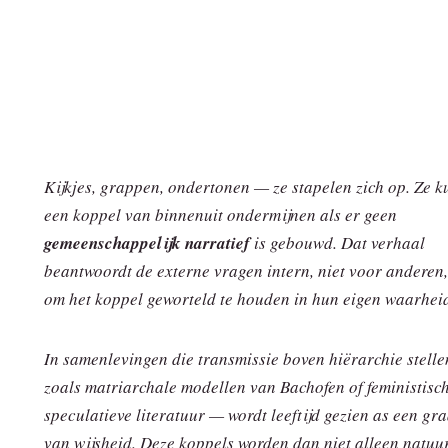
Kijkjes, grappen, ondertonen — ze stapelen zich op. Ze 
een koppel van binnenuit ondermijnen als er geen
gemeenschappelijk narratief
is gebouwd. Dat verhaal
beantwoordt de externe vragen intern, niet voor anderen
om het koppel geworteld te houden in hun eigen waarhei
In samenlevingen die transmissie boven hiërarchie stell
zoals matriarchale modellen van Bachofen of feministisc
speculatieve literatuur — wordt leeftijd gezien as een gr
van wijsheid. Deze koppels worden dan niet alleen natuur