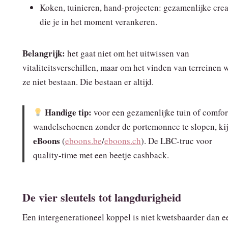
Koken, tuinieren, hand‑projecten: gezamenlijke crea
die je in het moment verankeren.
Belangrijk:
het gaat niet om het uitwissen van
vitaliteitsverschillen, maar om het vinden van terreinen 
ze niet bestaan. Die bestaan er altijd.
Handige tip:
voor een gezamenlijke tuin of comfor
wandelschoenen zonder de portemonnee te slopen, ki
eBoons
(
eboons.be
/
eboons.ch
). De LBC‑truc voor
quality‑time met een beetje cashback.
De vier sleutels tot langdurigheid
Een intergenerationeel koppel is niet kwetsbaarder dan e