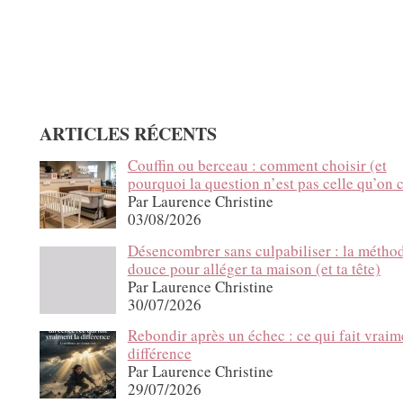
ARTICLES RÉCENTS
Couffin ou berceau : comment choisir (et
pourquoi la question n’est pas celle qu’on c
Par Laurence Christine
03/08/2026
Désencombrer sans culpabiliser : la métho
douce pour alléger ta maison (et ta tête)
Par Laurence Christine
30/07/2026
Rebondir après un échec : ce qui fait vraim
différence
Par Laurence Christine
29/07/2026