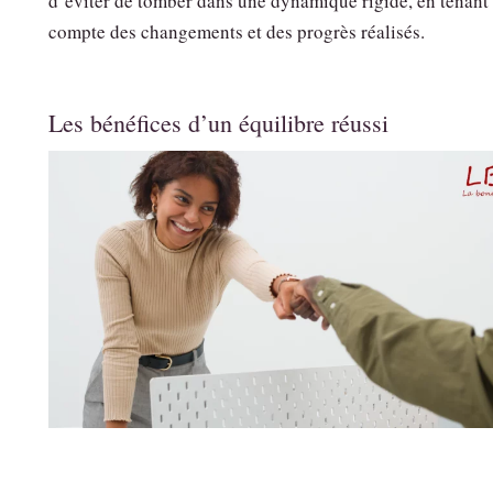
d’éviter de tomber dans une dynamique rigide, en tenant
compte des changements et des progrès réalisés.
Les bénéfices d’un équilibre réussi