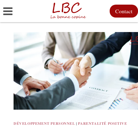
Aller
Contact
au
contenu
DÉVELOPPEMENT PERSONNEL
|
PARENTALITÉ POSITIVE