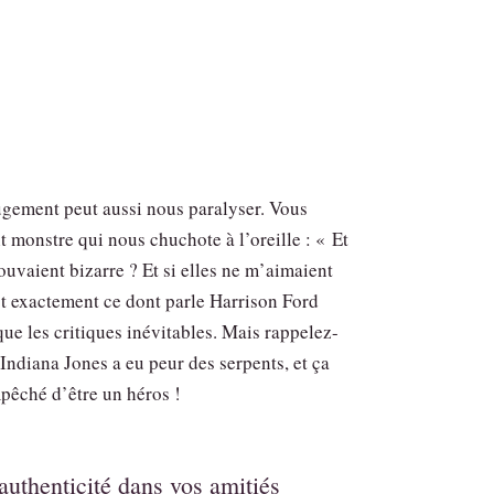
ugement peut aussi nous paralyser. Vous
it monstre qui nous chuchote à l’oreille : « Et
rouvaient bizarre ? Et si elles ne m’aimaient
st exactement ce dont parle Harrison Ford
ue les critiques inévitables. Mais rappelez-
Indiana Jones a eu peur des serpents, et ça
mpêché d’être un héros !
’authenticité dans vos amitiés