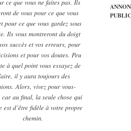
ur ce que vous ne faites pas. Ils
ANNON
eront de vous pour ce que vous
PUBLIC
et pour ce que vous gardez sous
ce. Ils vous montreront du doigt
vos succès et vos erreurs, pour
écisions et pour vos doutes. Peu
te à quel point vous essayez de
laire, il y aura toujours des
nions. Alors, vivez pour vous-
car au final, la seule chose qui
 est d’être fidèle à votre propre
chemin.