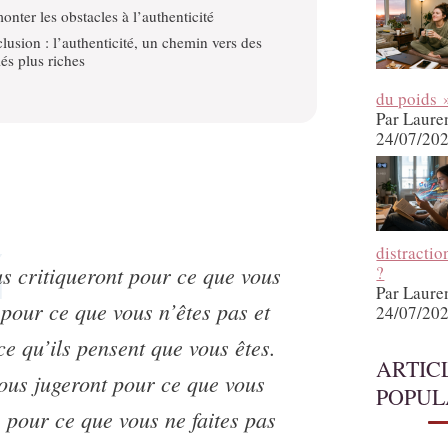
onter les obstacles à l’authenticité
lusion : l’authenticité, un chemin vers des
iés plus riches
du poids 
Par Laure
24/07/20
distractio
us critiqueront pour ce que vous
?
Par Laure
 pour ce que vous n’êtes pas et
24/07/20
ce qu’ils pensent que vous êtes.
ARTIC
vous jugeront pour ce que vous
POPUL
s, pour ce que vous ne faites pas