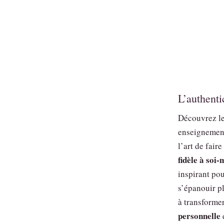
L’authenti
Découvrez les
enseignement
l’art de fair
fidèle à soi
inspirant pou
s’épanouir p
à transformer
personnelle