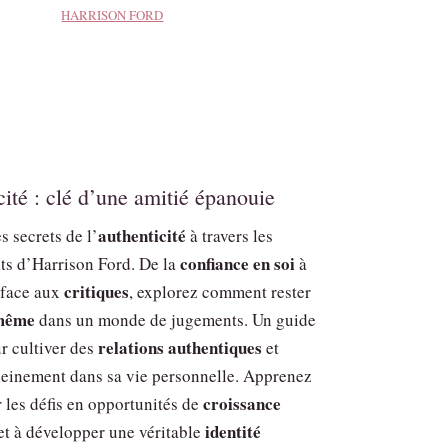
HARRISON FORD
cité : clé d’une amitié épanouie
authenticité
 secrets de l’
à travers les
confiance en soi
s d’Harrison Ford. De la
à
critiques
e face aux
, explorez comment rester
-même
dans un monde de jugements. Un guide
relations authentiques
r cultiver des
et
leinement dans sa vie personnelle. Apprenez
croissance
 les défis en opportunités de
identité
et à développer une véritable