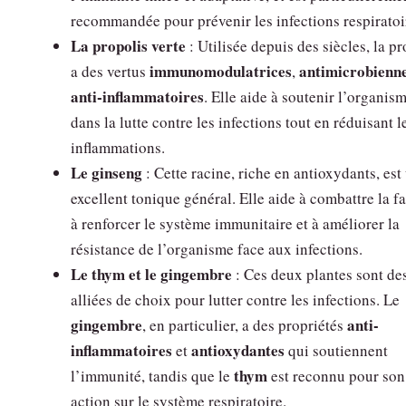
recommandée pour prévenir les infections respiratoi
La propolis verte
: Utilisée depuis des siècles, la pr
immunomodulatrices
antimicrobienn
a des vertus
,
anti-inflammatoires
. Elle aide à soutenir l’organis
dans la lutte contre les infections tout en réduisant l
inflammations.
Le ginseng
: Cette racine, riche en antioxydants, est
excellent tonique général. Elle aide à combattre la fa
à renforcer le système immunitaire et à améliorer la
résistance de l’organisme face aux infections.
Le thym et le gingembre
: Ces deux plantes sont de
alliées de choix pour lutter contre les infections. Le
gingembre
anti-
, en particulier, a des propriétés
inflammatoires
antioxydantes
et
qui soutiennent
thym
l’immunité, tandis que le
est reconnu pour son
action sur le système respiratoire.