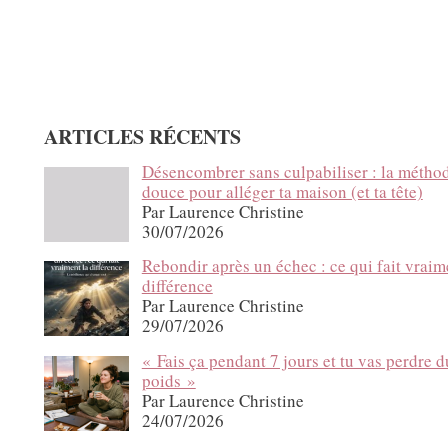
ARTICLES RÉCENTS
Désencombrer sans culpabiliser : la métho
douce pour alléger ta maison (et ta tête)
Par Laurence Christine
30/07/2026
Rebondir après un échec : ce qui fait vraim
différence
Par Laurence Christine
29/07/2026
« Fais ça pendant 7 jours et tu vas perdre d
poids »
Par Laurence Christine
24/07/2026