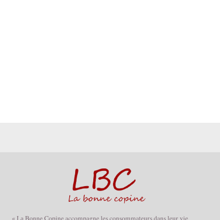
« La Bonne Copine accompagne les consommateurs dans leur vie