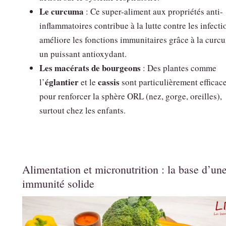
Le curcuma
: Ce super-aliment aux propriétés anti-
inflammatoires contribue à la lutte contre les infecti
améliore les fonctions immunitaires grâce à la curc
un puissant antioxydant.
Les macérats de bourgeons
: Des plantes comme
églantier
cassis
l’
et le
sont particulièrement efficac
pour renforcer la sphère ORL (nez, gorge, oreilles),
surtout chez les enfants.
Alimentation et micronutrition : la base d’un
immunité solide