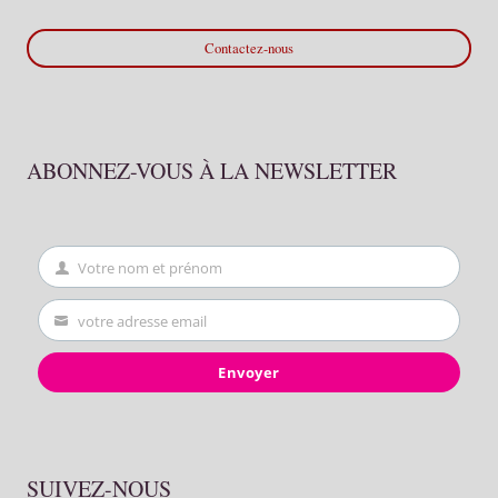
Contactez-nous
ABONNEZ-VOUS À LA NEWSLETTER
Votre nom et prénom
First
Name
votre adresse email
Your
email
Envoyer
SUIVEZ-NOUS