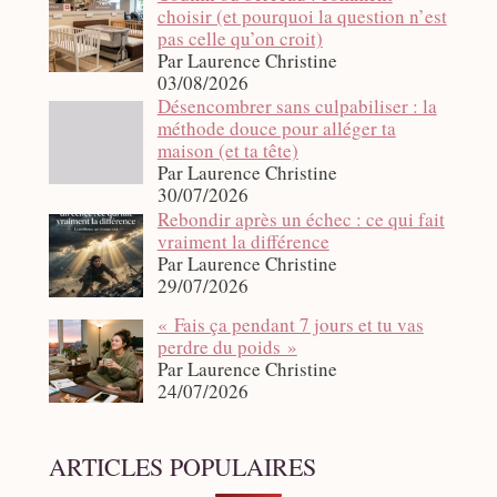
choisir (et pourquoi la question n’est
pas celle qu’on croit)
Par Laurence Christine
03/08/2026
Désencombrer sans culpabiliser : la
méthode douce pour alléger ta
maison (et ta tête)
Par Laurence Christine
30/07/2026
Rebondir après un échec : ce qui fait
vraiment la différence
Par Laurence Christine
29/07/2026
« Fais ça pendant 7 jours et tu vas
perdre du poids »
Par Laurence Christine
24/07/2026
ARTICLES POPULAIRES