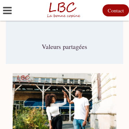
Aller
Contact
au
contenu
Valeurs partagées