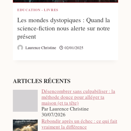
EDUCATION - LIVRES
Les mondes dystopiques : Quand la
science-fiction nous alerte sur notre
présent
Laurence Christine
02/01/2025
ARTICLES RÉCENTS
Désencombrer sans culpabiliser : la
méthode douce pour alléger ta
maison (et ta tête)
Par Laurence Christine
30/07/2026
Rebondir après un échec : ce qui fait
vraiment la différence