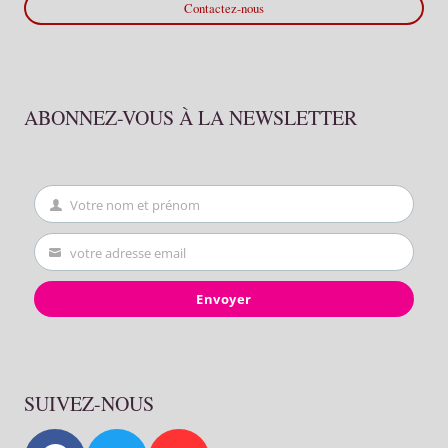
Contactez-nous
ABONNEZ-VOUS À LA NEWSLETTER
Votre nom et prénom
First
Name
votre adresse email
Your
email
Envoyer
SUIVEZ-NOUS