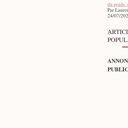
du poids 
Par Laure
24/07/20
ARTIC
POPUL
ANNON
PUBLIC