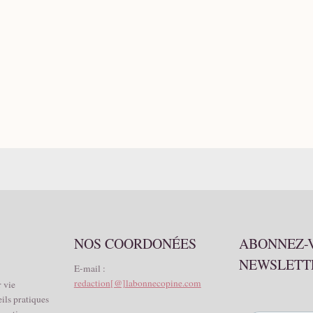
NOS COORDONÉES
ABONNEZ-
NEWSLETT
E-mail :
redaction[@]labonnecopine.com
 vie
eils pratiques