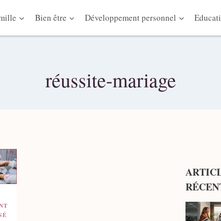
mille
Bien être
Développement personnel
Educati
réussite-mariage
ARTIC
RÉCEN
&
NT
SÉ