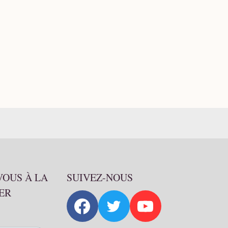
VOUS À LA
SUIVEZ-NOUS
ER