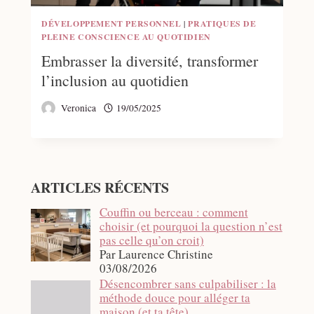
DÉVELOPPEMENT PERSONNEL
|
PRATIQUES DE
PLEINE CONSCIENCE AU QUOTIDIEN
Embrasser la diversité, transformer
l’inclusion au quotidien
Veronica
19/05/2025
ARTICLES RÉCENTS
Couffin ou berceau : comment
choisir (et pourquoi la question n’est
pas celle qu’on croit)
Par Laurence Christine
03/08/2026
Désencombrer sans culpabiliser : la
méthode douce pour alléger ta
maison (et ta tête)