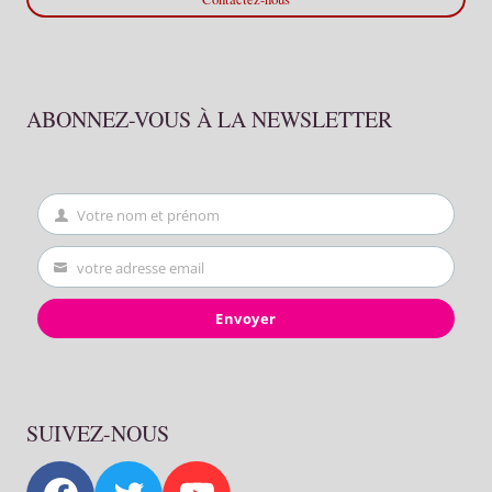
ABONNEZ-VOUS À LA NEWSLETTER
Votre nom et prénom
First
Name
votre adresse email
Your
email
Envoyer
SUIVEZ-NOUS