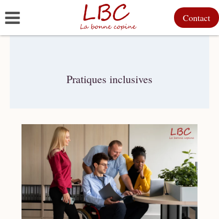
Aller
Contact
au
contenu
Pratiques inclusives