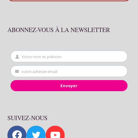
ABONNEZ-VOUS À LA NEWSLETTER
Votre nom et prénom
First
Name
votre adresse email
Your
email
Envoyer
SUIVEZ-NOUS