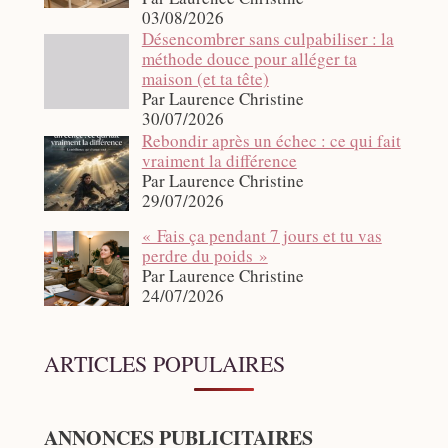
03/08/2026
Désencombrer sans culpabiliser : la
méthode douce pour alléger ta
maison (et ta tête)
Par Laurence Christine
30/07/2026
Rebondir après un échec : ce qui fait
vraiment la différence
Par Laurence Christine
29/07/2026
« Fais ça pendant 7 jours et tu vas
perdre du poids »
Par Laurence Christine
24/07/2026
ARTICLES POPULAIRES
ANNONCES PUBLICITAIRES