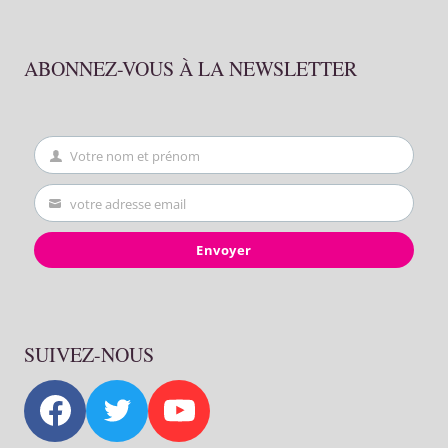
ABONNEZ-VOUS À LA NEWSLETTER
Votre nom et prénom
First
Name
votre adresse email
Your
email
Envoyer
SUIVEZ-NOUS