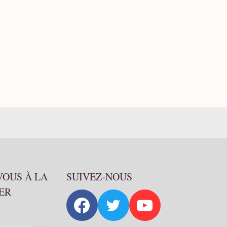
VOUS À LA
SUIVEZ-NOUS
ER