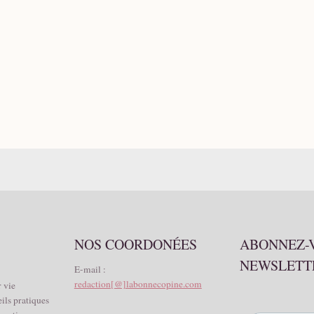
NOS COORDONÉES
ABONNEZ-
NEWSLETT
E-mail :
redaction[@]labonnecopine.com
 vie
eils pratiques