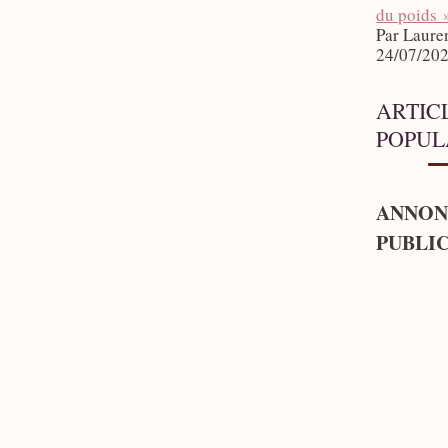
du poids 
Par Laure
24/07/20
ARTIC
POPUL
ANNON
PUBLIC