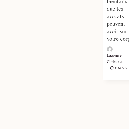
bienfaits
que les
avocats
peuvent
avoir sur
votre cor
Laurence
Christine
03/09/2