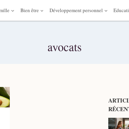
mille
Bien être
Développement personnel
Educati
avocats
ARTIC
RÉCEN