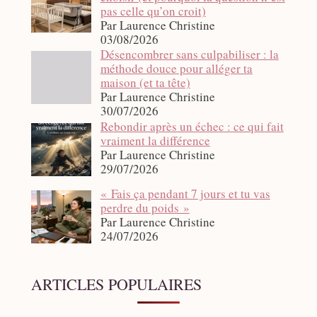
pas celle qu’on croit)
Par Laurence Christine
03/08/2026
Désencombrer sans culpabiliser : la
méthode douce pour alléger ta
maison (et ta tête)
Par Laurence Christine
30/07/2026
Rebondir après un échec : ce qui fait
vraiment la différence
Par Laurence Christine
29/07/2026
« Fais ça pendant 7 jours et tu vas
perdre du poids »
Par Laurence Christine
24/07/2026
ARTICLES POPULAIRES