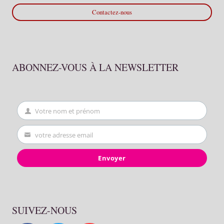
Contactez-nous
ABONNEZ-VOUS À LA NEWSLETTER
Votre nom et prénom
First
Name
votre adresse email
Your
email
Envoyer
SUIVEZ-NOUS