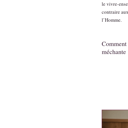
le vivre-ense
contraire aux
l’Homme.
Comment l
méchante