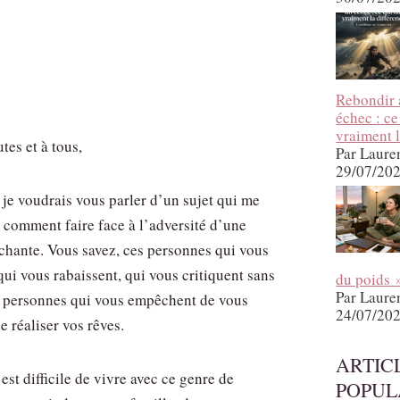
Rebondir 
échec : ce
vraiment l
tes et à tous,
Par Laure
29/07/20
 je voudrais vous parler d’un sujet qui me
: comment faire face à l’adversité d’une
hante. Vous savez, ces personnes qui vous
qui vous rabaissent, qui vous critiquent sans
du poids 
Par Laure
 personnes qui vous empêchent de vous
24/07/20
e réaliser vos rêves.
ARTIC
’est difficile de vivre avec ce genre de
POPUL