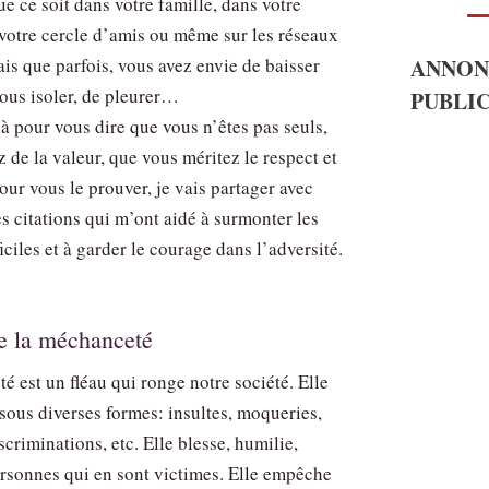
e ce soit dans votre famille, dans votre
 votre cercle d’amis ou même sur les réseaux
ais que parfois, vous avez envie de baisser
ANNON
vous isoler, de pleurer…
PUBLIC
là pour vous dire que vous n’êtes pas seuls,
 de la valeur, que vous méritez le respect et
our vous le prouver, je vais partager avec
s citations qui m’ont aidé à surmonter les
ciles et à garder le courage dans l’adversité.
de la méchanceté
 est un fléau qui ronge notre société. Elle
sous diverses formes: insultes, moqueries,
scriminations, etc. Elle blesse, humilie,
ersonnes qui en sont victimes. Elle empêche