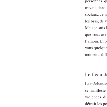
personnes, qu
travail, dans
sociaux. Je s
les bras, de 
Mais je suis 
que vous avez
l’amour. Et p
vous quelque
moments diffi
Le fléau 
La méchanceté
se manifeste 
violences, di
détruit les p