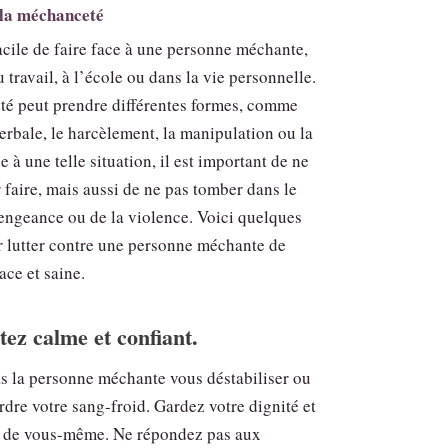
 la méchanceté
facile de faire face à une personne méchante,
u travail, à l’école ou dans la vie personnelle.
é peut prendre différentes formes, comme
erbale, le harcèlement, la manipulation ou la
e à une telle situation, il est important de ne
r faire, mais aussi de ne pas tomber dans le
vengeance ou de la violence. Voici quelques
r lutter contre une personne méchante de
ace et saine.
tez calme et confiant.
as la personne méchante vous déstabiliser ou
rdre votre sang-froid. Gardez votre dignité et
t de vous-même. Ne répondez pas aux