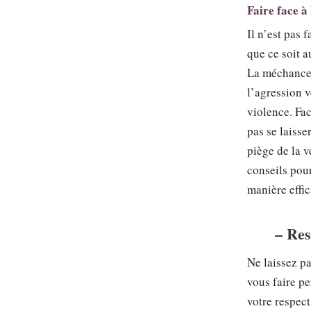
Faire face à
Il n’est pas 
que ce soit a
La méchancet
l’agression v
violence. Fac
pas se laisse
piège de la 
conseils pou
manière effic
– Res
Ne laissez p
vous faire pe
votre respec