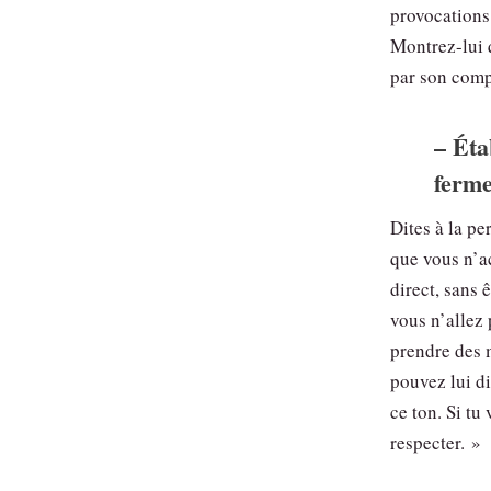
provocations
Montrez-lui 
par son com
– Éta
ferme
Dites à la p
que vous n’ac
direct, sans ê
vous n’allez 
prendre des 
pouvez lui di
ce ton. Si tu
respecter. »