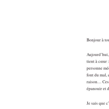
Bonjour à tou
Aujourd’hui,
tient à cœur 
personne méc
font du mal, 
raison… Ces
épanouir et d
Je sais que c