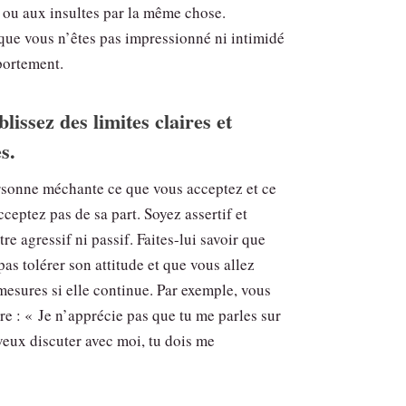
 ou aux insultes par la même chose.
que vous n’êtes pas impressionné ni intimidé
portement.
blissez des limites claires et
s.
ersonne méchante ce que vous acceptez et ce
ceptez pas de sa part. Soyez assertif et
tre agressif ni passif. Faites-lui savoir que
pas tolérer son attitude et que vous allez
mesures si elle continue. Par exemple, vous
re : « Je n’apprécie pas que tu me parles sur
 veux discuter avec moi, tu dois me