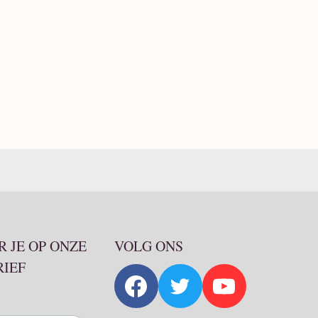
 JE OP ONZE
VOLG ONS
RIEF