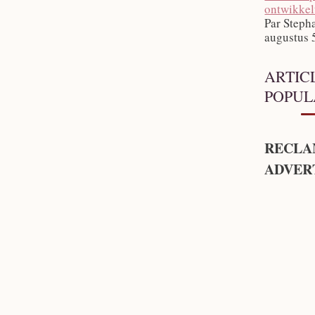
ontwikkel
Par Steph
augustus 
ARTIC
POPUL
RECLA
ADVER