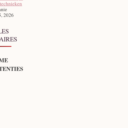
technieken
anie
5, 2026
LES
AIRES
ME
TENTIES