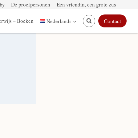
by
De proefpersonen
Een vriendin, een grote zus
rwijs – Boeken
Contact
Nederlands