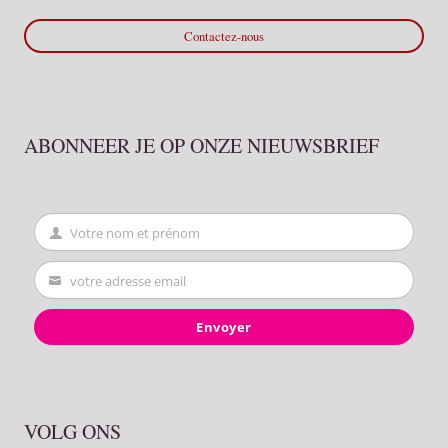
Contactez-nous
ABONNEER JE OP ONZE NIEUWSBRIEF
Votre nom et prénom
First
Name
votre adresse email
Your
email
Envoyer
VOLG ONS