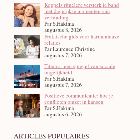
Koppels rituelen: versterk je band
met dagelijkse momenten van
verbinding
Par S.Hakima
augustus 8, 2026
Praktische gids voor harmonieuze
relaties
Par Laurence Christine
augustus 7, 2026
Titanic : een spiegel van sociale
ongelijkheid
Par S.Hakima
augustus 7, 2026
Positieve communicatie: hoe je
conflicten omzet in kansen
Par S.Hakima
augustus 6, 2026
ARTICLES POPULAIRES