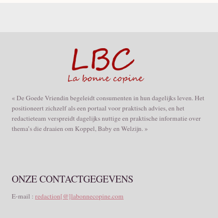
« De Goede Vriendin begeleidt consumenten in hun dagelijks leven. Het
positioneert zichzelf als een portaal voor praktisch advies, en het
redactieteam verspreidt dagelijks nuttige en praktische informatie over
thema’s die draaien om Koppel, Baby en Welzijn. »
ONZE CONTACTGEGEVENS
E-mail :
redaction[@]labonnecopine.com