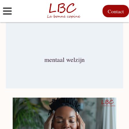
Doorgaan
Contact
naar
inhoud
mentaal welzijn