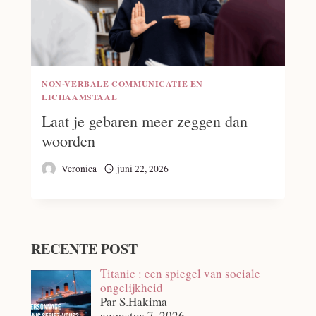
NON-VERBALE COMMUNICATIE EN
LICHAAMSTAAL
Laat je gebaren meer zeggen dan
woorden
Veronica
juni 22, 2026
RECENTE POST
Titanic : een spiegel van sociale
ongelijkheid
Par S.Hakima
augustus 7, 2026