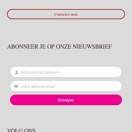
Contactez-nous
ABONNEER JE OP ONZE NIEUWSBRIEF
Votre nom et prénom
First
Name
votre adresse email
Your
email
Envoyer
VOLG ONS