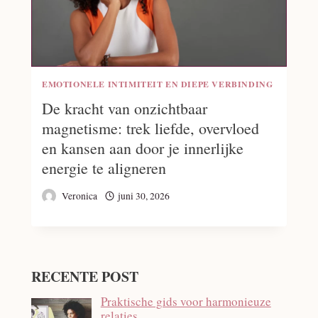
EMOTIONELE INTIMITEIT EN DIEPE VERBINDING
De kracht van onzichtbaar
magnetisme: trek liefde, overvloed
en kansen aan door je innerlijke
energie te aligneren
Veronica
juni 30, 2026
RECENTE POST
Praktische gids voor harmonieuze
relaties