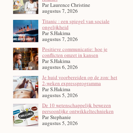
Par Laurence Christine
augustus 7, 2026
Titanic : een spiegel van sociale
ongelijkheid
Par S.Hakima
augustus 7, 2026
Positieve communicatie: hoe je
conflicten omzet in kansen
Par S.Hakima
augustus 6, 2026
Je huid voorbereiden op de zon: het
2‑weken expressprogramma
Par S.Hakima
augustus 5, 2026
De 10 wetenschappelijk bewezen
persoonlijke ontwikkeltechnieken
Par Stephanie
augustus 5, 2026