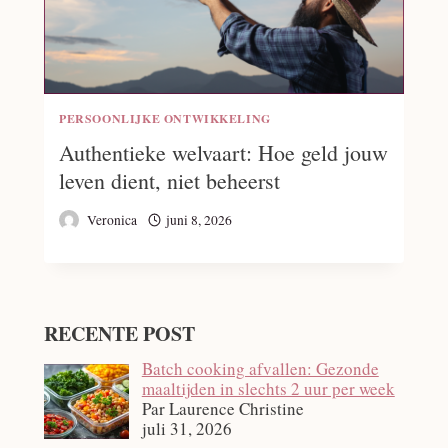
PERSOONLIJKE ONTWIKKELING
Authentieke welvaart: Hoe geld jouw
leven dient, niet beheerst
Veronica
juni 8, 2026
RECENTE POST
Batch cooking afvallen: Gezonde
maaltijden in slechts 2 uur per week
Par Laurence Christine
juli 31, 2026