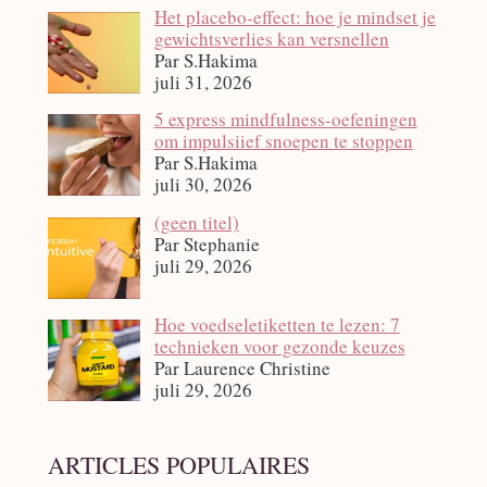
Het placebo-effect: hoe je mindset je
gewichtsverlies kan versnellen
Par S.Hakima
juli 31, 2026
5 express mindfulness-oefeningen
om impulsiief snoepen te stoppen
Par S.Hakima
juli 30, 2026
Bericht
(geen titel)
12140
Par Stephanie
juli 29, 2026
Hoe voedseletiketten te lezen: 7
technieken voor gezonde keuzes
Par Laurence Christine
juli 29, 2026
ARTICLES POPULAIRES