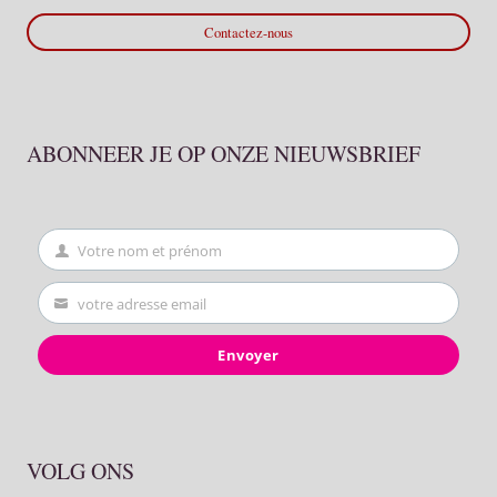
Contactez-nous
ABONNEER JE OP ONZE NIEUWSBRIEF
Votre nom et prénom
First
Name
votre adresse email
Your
email
Envoyer
VOLG ONS