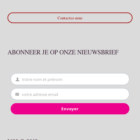
Contactez-nous
ABONNEER JE OP ONZE NIEUWSBRIEF
Votre nom et prénom
First
Name
votre adresse email
Your
email
Envoyer