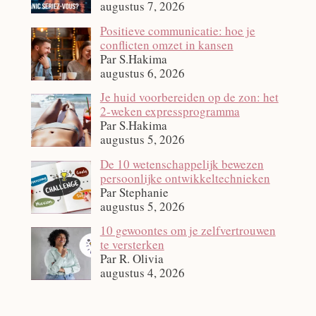
augustus 7, 2026
Positieve communicatie: hoe je
conflicten omzet in kansen
Par S.Hakima
augustus 6, 2026
Je huid voorbereiden op de zon: het
2‑weken expressprogramma
Par S.Hakima
augustus 5, 2026
De 10 wetenschappelijk bewezen
persoonlijke ontwikkeltechnieken
Par Stephanie
augustus 5, 2026
10 gewoontes om je zelfvertrouwen
te versterken
Par R. Olivia
augustus 4, 2026