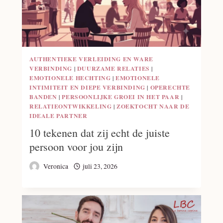
AUTHENTIEKE VERLEIDING EN WARE
VERBINDING
|
DUURZAME RELATIES
|
EMOTIONELE HECHTING
|
EMOTIONELE
INTIMITEIT EN DIEPE VERBINDING
|
OPERECHTE
BANDEN
|
PERSOONLIJKE GROEI IN HET PAAR
|
RELATIEONTWIKKELING
|
ZOEKTOCHT NAAR DE
IDEALE PARTNER
10 tekenen dat zij echt de juiste
persoon voor jou zijn
Veronica
juli 23, 2026