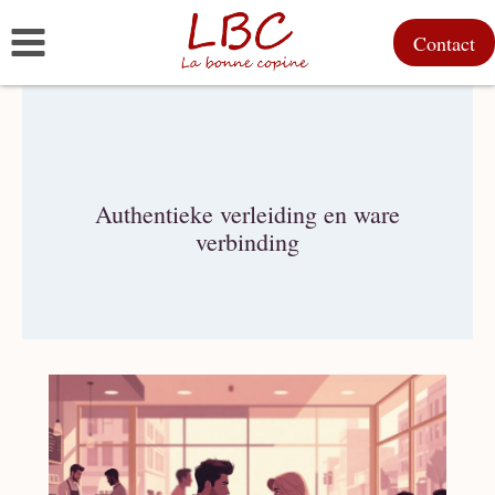
Doorgaan
Contact
naar
inhoud
Authentieke verleiding en ware
verbinding