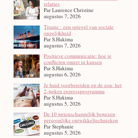
relaties
Par Laurence Christine
augustus 7, 2026
Titanic : een spiegel van sociale
ongelijkheid
Par S.Hakima
augustus 7, 2026
Positieve communicatie: hoe je
conflicten omzet in kansen
Par S.Hakima
augustus 6, 2026
Je huid voorbereiden op de zon: het
2‑weken expressprogramma
Par S.Hakima
augustus 5, 2026
De 10 wetenschappelijk bewezen
persoonlijke ontwikkeltechnieken
Par Stephanie
augustus 5, 2026