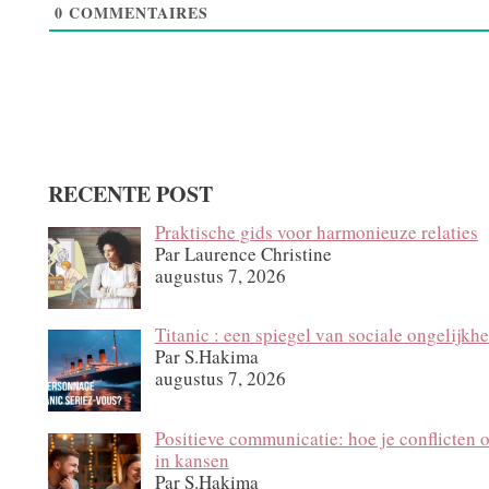
0
COMMENTAIRES
RECENTE POST
Praktische gids voor harmonieuze relaties
Par Laurence Christine
augustus 7, 2026
Titanic : een spiegel van sociale ongelijkhe
Par S.Hakima
augustus 7, 2026
Positieve communicatie: hoe je conflicten 
in kansen
Par S.Hakima