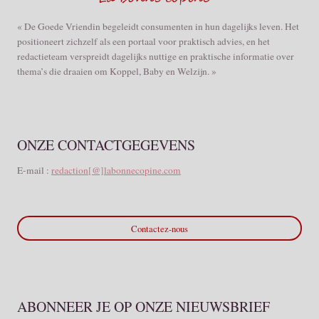
« De Goede Vriendin begeleidt consumenten in hun dagelijks leven. Het
positioneert zichzelf als een portaal voor praktisch advies, en het
redactieteam verspreidt dagelijks nuttige en praktische informatie over
thema’s die draaien om Koppel, Baby en Welzijn. »
ONZE CONTACTGEGEVENS
E-mail :
redaction[@]labonnecopine.com
Contactez-nous
ABONNEER JE OP ONZE NIEUWSBRIEF