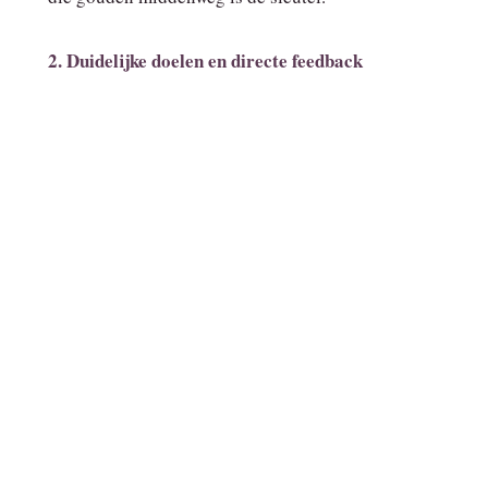
2. Duidelijke doelen en directe feedback