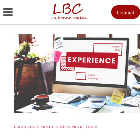
Doorgaan
Contact
naar
inhoud
DAGELIJKSE MINDFULNESS PRAKTIJKEN