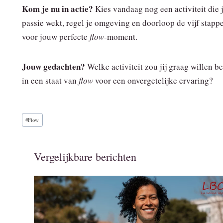
Kom je nu in actie?
Kies vandaag nog een activiteit die 
passie wekt, regel je omgeving en doorloop de vijf stapp
voor jouw perfecte
flow
‑moment.
Jouw gedachten?
Welke activiteit zou jij graag willen b
in een staat van
flow
voor een onvergetelijke ervaring?
Bericht
#
Flow
tags:
Vergelijkbare berichten