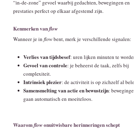
“in‑de‑zone” gevoel waarbij gedachten, bewegingen en
prestaties perfect op elkaar afgestemd zijn.
Kenmerken van
flow
Wanneer je in
flow
bent, merk je verschillende signalen:
Verlies van tijdsbesef
: uren lijken minuten te worde
Gevoel van controle
: je beheerst de taak, zelfs bij
complexiteit.
Intrinsiek plezier
: de activiteit is op zichzelf al be
Samensmelting van actie en bewustzijn
: beweging
gaan automatisch en moeiteloos.
Waarom
onuitwisbare herinneringen schept
flow