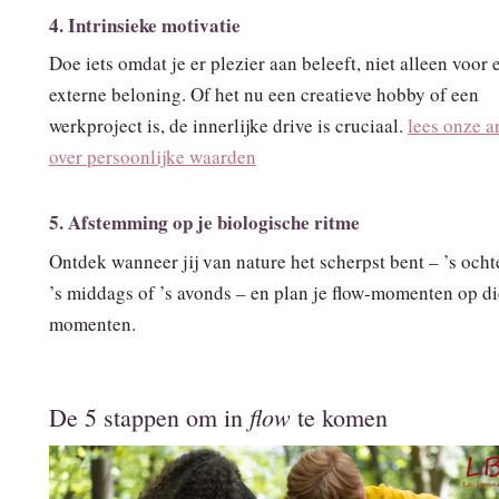
4. Intrinsieke motivatie
Doe iets omdat je er plezier aan beleeft, niet alleen voor 
externe beloning. Of het nu een creatieve hobby of een
werkproject is, de innerlijke drive is cruciaal.
lees onze ar
over persoonlijke waarden
5. Afstemming op je biologische ritme
Ontdek wanneer jij van nature het scherpst bent – ’s ocht
’s middags of ’s avonds – en plan je flow‑momenten op di
momenten.
flow
De 5 stappen om in
te komen