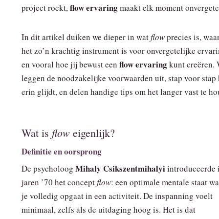
flow ervaring
project rockt,
maakt elk moment onvergetel
In dit artikel duiken we dieper in wat
flow
precies is, wa
het zo’n krachtig instrument is voor onvergetelijke ervar
flow ervaring
en vooral hoe jij bewust een
kunt creëren.
leggen de noodzakelijke voorwaarden uit, stap voor stap 
erin glijdt, en delen handige tips om het langer vast te h
flow
Wat is
eigenlijk?
Definitie en oorsprong
Mihaly Csikszentmihalyi
De psycholoog
introduceerde 
jaren ’70 het concept
flow
: een optimale mentale staat wa
je volledig opgaat in een activiteit. De inspanning voelt
minimaal, zelfs als de uitdaging hoog is. Het is dat