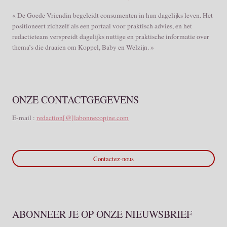
« De Goede Vriendin begeleidt consumenten in hun dagelijks leven. Het
positioneert zichzelf als een portaal voor praktisch advies, en het
redactieteam verspreidt dagelijks nuttige en praktische informatie over
thema’s die draaien om Koppel, Baby en Welzijn. »
ONZE CONTACTGEGEVENS
E-mail :
redaction[@]labonnecopine.com
Contactez-nous
ABONNEER JE OP ONZE NIEUWSBRIEF