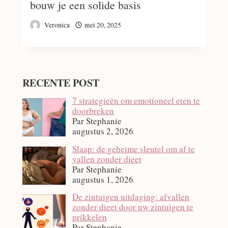
bouw je een solide basis
Veronica
mei 20, 2025
RECENTE POST
7 strategieën om emotioneel eten te
doorbreken
Par Stephanie
augustus 2, 2026
Slaap: de geheime sleutel om af te
vallen zonder dieet
Par Stephanie
augustus 1, 2026
De zintuigen uitdaging: afvallen
zonder dieet door uw zintuigen te
prikkelen
Par Stephanie