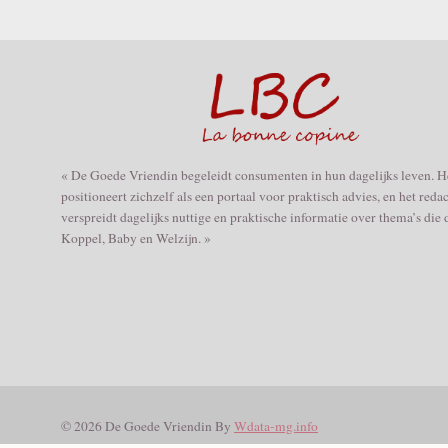
« De Goede Vriendin begeleidt consumenten in hun dagelijks leven. H
positioneert zichzelf als een portaal voor praktisch advies, en het reda
verspreidt dagelijks nuttige en praktische informatie over thema’s die
Koppel, Baby en Welzijn. »
© 2026 De Goede Vriendin By
Wdata-mg.info