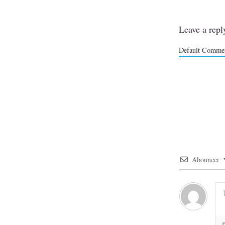
Leave a repl
Default Commen
Abonneer