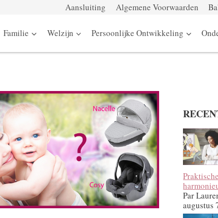
Aansluiting
Algemene Voorwaarden
Ba
Familie
Welzijn
Persoonlijke Ontwikkeling
Onde
RECEN
Praktisch
harmonieu
Par Laure
augustus 