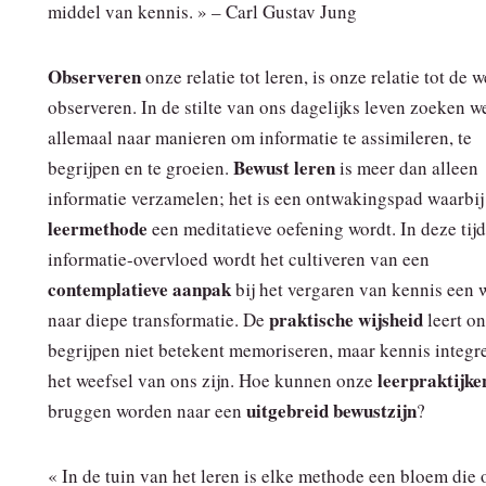
middel van kennis. » – Carl Gustav Jung
Observeren
onze relatie tot leren, is onze relatie tot de 
observeren. In de stilte van ons dagelijks leven zoeken w
allemaal naar manieren om informatie te assimileren, te
Bewust leren
begrijpen en te groeien.
is meer dan alleen
informatie verzamelen; het is een ontwakingspad waarbij
leermethode
een meditatieve oefening wordt. In deze tij
informatie-overvloed wordt het cultiveren van een
contemplatieve aanpak
bij het vergaren van kennis een 
praktische wijsheid
naar diepe transformatie. De
leert on
begrijpen niet betekent memoriseren, maar kennis integr
leerpraktijke
het weefsel van ons zijn. Hoe kunnen onze
uitgebreid bewustzijn
bruggen worden naar een
?
« In de tuin van het leren is elke methode een bloem die 