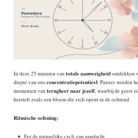
totale aanwezigheid
In deze 25 minuten van
ontdekken 
concentratiepotentieel
diepte van ons
. Pauzes worden he
terugkeer naar jezelf
momenten van
, waarbij de geest z
herstelt zoals een bloem die zich opent in de ochtend.
Ritmische oefening:
Eer de natuurlijke cycli van aandacht