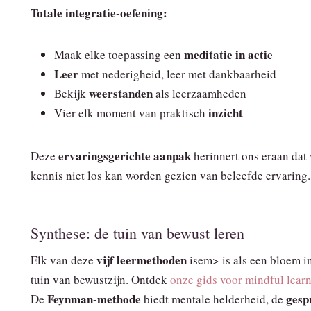
Totale integratie‑oefening:
meditatie in actie
Maak elke toepassing een
Leer
met nederigheid, leer met dankbaarheid
weerstanden
Bekijk
als leerzaamheden
inzicht
Vier elk moment van praktisch
ervaringsgerichte aanpak
Deze
herinnert ons eraan dat
kennis niet los kan worden gezien van beleefde ervaring.
Synthese: de tuin van bewust leren
vijf leermethoden
Elk van deze
isem> is als een bloem i
tuin van bewustzijn. Ontdek
onze gids voor mindful lear
Feynman-methode
gesp
De
biedt mentale helderheid, de