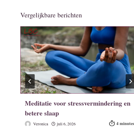
Vergelijkbare berichten
Meditatie voor stressvermindering en
betere slaap
Veronica
juli 6, 2026