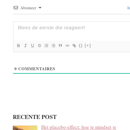
Abonneer
I
{}
[+]
0
COMMENTAIRES
RECENTE POST
Het placebo-effect: hoe je mindset je