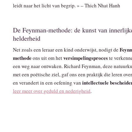
leidt naar het licht van begrip. » – Thich Nhat Hanh
De Feynman-methode: de kunst van innerlijk
helderheid
Feyn
Net zoals een leraar een kind onderwijst, nodigt de
methode
versimpelingsproces
ons uit om het
te verkenne
een weg naar ontwaken. Richard Feynman, deze natuurk
met een poëtische ziel, gaf ons een praktijk die leren over
intellectuele bescheide
en verandert in een oefening van
leer meer over geduld en nederigheid
.