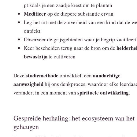
pt zoals je een zaadje kiest om te planten
Meditieer
op de diepere substantie ervan
Leg het uit met de zuiverheid van een kind dat de w
ontdekt
Observeer de grijsgebieden waar je begrip vacilleert
helderhe
Keer bescheiden terug naar de bron om de
bewustzijn
te cultiveren
studiemethode
aandachtige
Deze
ontwikkelt een
aanwezigheid
bij ons denkproces, waardoor elke leerdaa
spirituele ontwikkeling
verandert in een moment van
.
Gespreide herhaling: het ecosysteem van het
geheugen