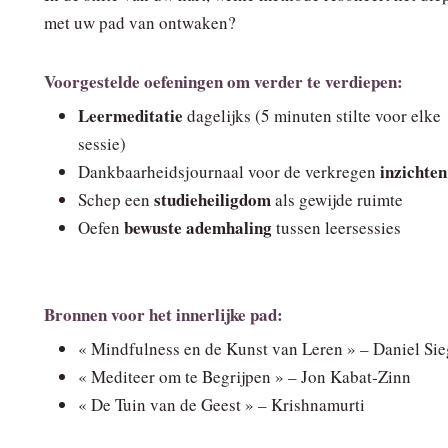
met uw pad van ontwaken?
Voorgestelde oefeningen om verder te verdiepen:
Leermeditatie
dagelijks (5 minuten stilte voor elke
sessie)
inzichten
Dankbaarheidsjournaal voor de verkregen
studieheiligdom
Schep een
als gewijde ruimte
bewuste ademhaling
Oefen
tussen leersessies
Bronnen voor het innerlijke pad:
« Mindfulness en de Kunst van Leren » – Daniel Sie
« Mediteer om te Begrijpen » – Jon Kabat‑Zinn
« De Tuin van de Geest » – Krishnamurti