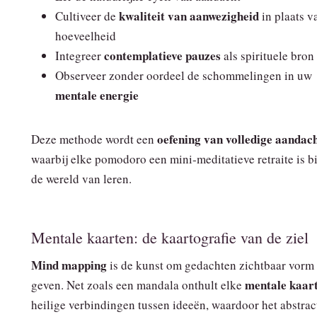
kwaliteit van aanwezigheid
Cultiveer de
in plaats v
hoeveelheid
contemplatieve pauzes
Integreer
als spirituele bron
Observeer zonder oordeel de schommelingen in uw
mentale energie
oefening van volledige aandac
Deze methode wordt een
waarbij elke pomodoro een mini‑meditatieve retraite is b
de wereld van leren.
Mentale kaarten: de kaartografie van de ziel
Mind mapping
is de kunst om gedachten zichtbaar vorm 
mentale kaar
geven. Net zoals een mandala onthult elke
heilige verbindingen tussen ideeën, waardoor het abstrac