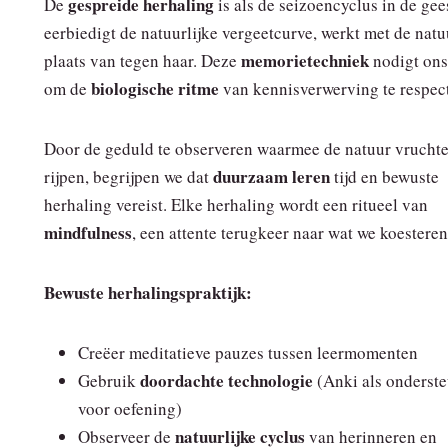
gespreide herhaling
De
is als de seizoencyclus in de gee
eerbiedigt de natuurlijke vergeetcurve, werkt met de natu
memorietechniek
plaats van tegen haar. Deze
nodigt ons
biologische ritme
om de
van kennisverwerving te respec
Door de geduld te observeren waarmee de natuur vruchte
duurzaam leren
rijpen, begrijpen we dat
tijd en bewuste
herhaling vereist. Elke herhaling wordt een ritueel van
mindfulness
, een attente terugkeer naar wat we koesteren
Bewuste herhalingspraktijk:
Creëer meditatieve pauzes tussen leermomenten
doordachte technologie
Gebruik
(Anki als onderst
voor oefening)
natuurlijke cyclus
Observeer de
van herinneren en