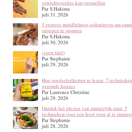
gewichtsverlies kan versnellen
Par S.Hakima
juli 31, 2026
5 express mindfulness-oefeningen om impu
snoepen te stoppen
Par S.Hakima
juli 30, 2026
Bericht
(geen titel)
12140
Par Stephanie
juli 29, 2026
Hoe voedseletiketten te lezen: 7 technieke
gezonde keuzes
Par Laurence Christine
juli 29, 2026
Ontdek het plezier van zintuiglijk eten: 5
technieken voor een feest voor al je zintui
Par Stephanie
juli 28, 2026