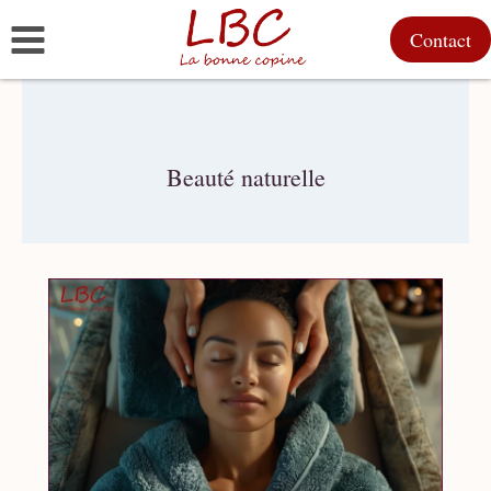
Aller
Contact
au
contenu
Beauté naturelle