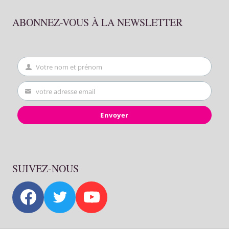
ABONNEZ-VOUS À LA NEWSLETTER
Votre nom et prénom
First
Name
votre adresse email
Your
email
Envoyer
SUIVEZ-NOUS