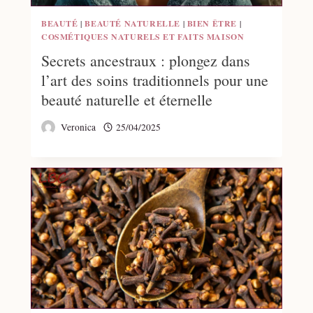
BEAUTÉ
|
BEAUTÉ NATURELLE
|
BIEN ÊTRE
|
COSMÉTIQUES NATURELS ET FAITS MAISON
Secrets ancestraux : plongez dans
l’art des soins traditionnels pour une
beauté naturelle et éternelle
Veronica
25/04/2025